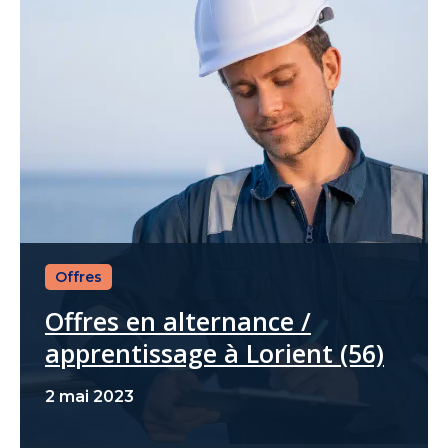
Offres
Offres en alternance /
apprentissage à Lorient (56)
2 mai 2023