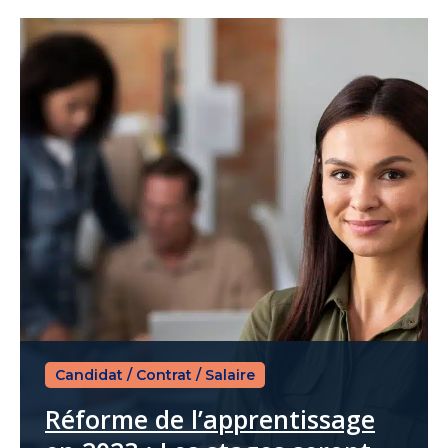
Candidat
/
Contrat
/
Salaire
Réforme de l’apprentissage