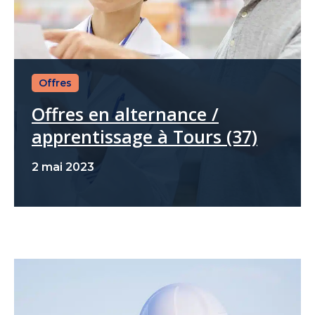
Offres
Offres en alternance /
apprentissage à Tours (37)
2 mai 2023