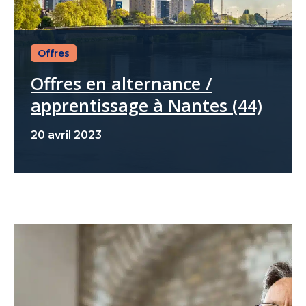
Offres
Offres en alternance /
apprentissage à Nantes (44)
20 avril 2023