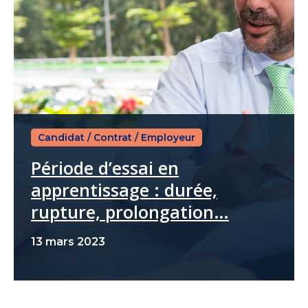
Candidat
/
Contrat
/
Employeur
Période d’essai en
apprentissage : durée,
rupture, prolongation…
13 mars 2023