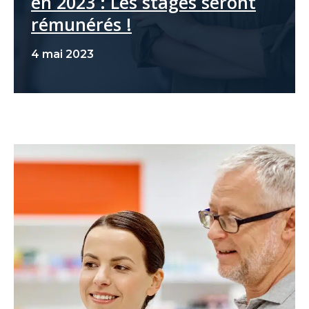
en 2023 : Les stages seront
rémunérés !
4 mai 2023