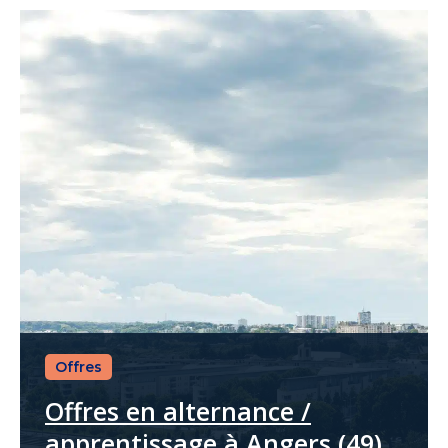
Offres
Offres en alternance /
apprentissage à Angers (49)