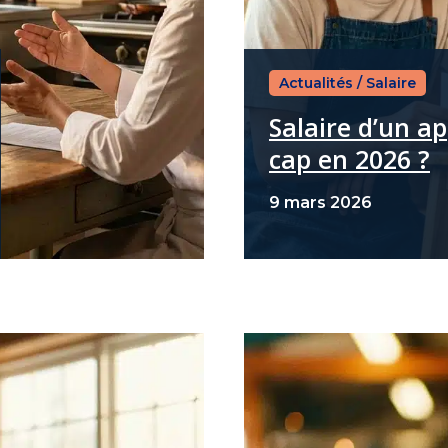
Actualités
/
Salaire
Salaire d’un a
cap en 2026 ?
9 mars 2026