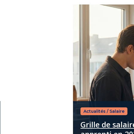
Actualités
/
Salaire
Grille de salai