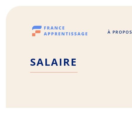
Aller
au
contenu
À PROPO
SALAIRE