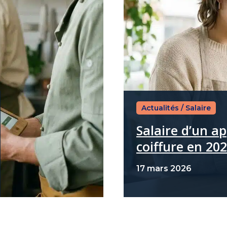
Actualités
/
Salaire
Salaire d’un a
coiffure en 20
17 mars 2026