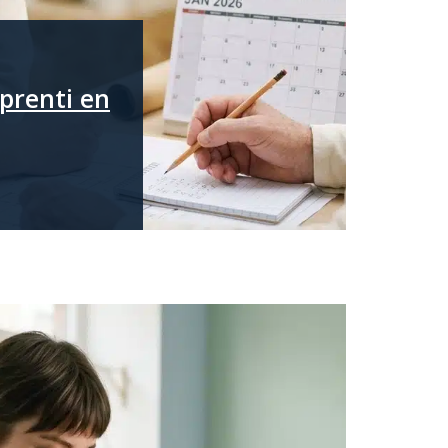
pprenti en