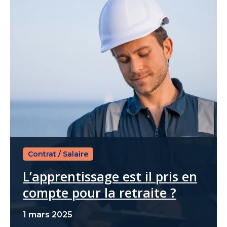
Contrat
/
Salaire
L’apprentissage est il pris en
compte pour la retraite ?
1 mars 2025