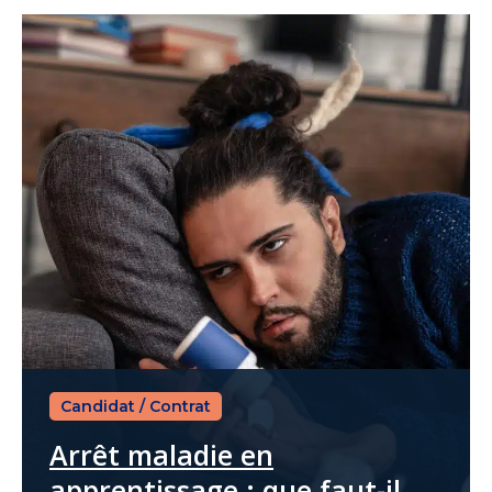
Candidat
/
Contrat
Arrêt maladie en
apprentissage : que faut-il