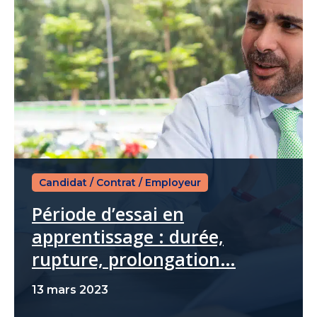
Candidat
/
Contrat
/
Employeur
Période d’essai en
apprentissage : durée,
rupture, prolongation…
13 mars 2023