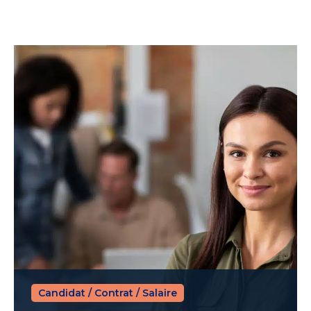
Candidat
/
Contrat
/
Salaire