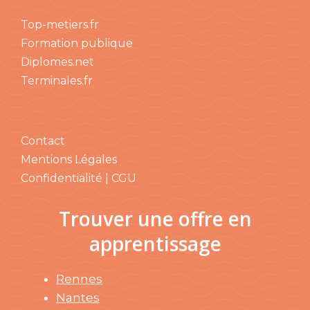
Top-metiers.fr
Formation publique
Diplomes.net
Terminales.fr
Contact
Mentions Légales
Confidentialité | CGU
Trouver une offre en
apprentissage
Rennes
Nantes