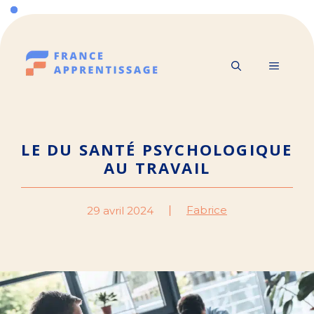
Aller
au
contenu
MENU
LE DU SANTÉ PSYCHOLOGIQUE
AU TRAVAIL
Fabrice
29 avril 2024