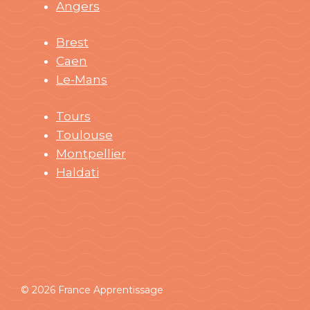
Angers
Brest
Caen
Le-Mans
Tours
Toulouse
Montpellier
Haldati
© 2026 France Apprentissage