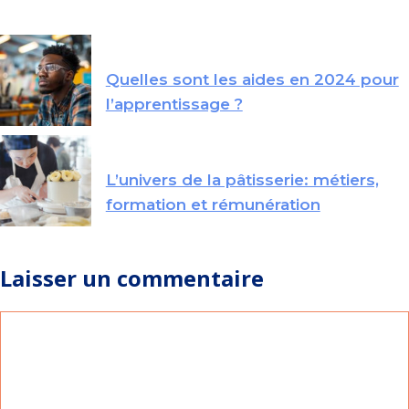
Quelles sont les aides en 2024 pour
l’apprentissage ?
L’univers de la pâtisserie: métiers,
formation et rémunération
Laisser un commentaire
Commentaire