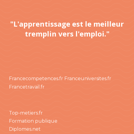
"L'apprentissage est le meilleur
tremplin vers l'emploi."
Francecompetences.fr
Franceuniversites.fr
Francetravail.fr
Top-metiers.fr
Formation publique
Diplomes.net