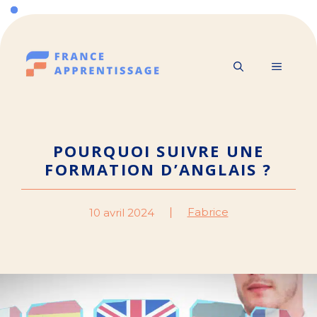
Aller
au
contenu
MENU
POURQUOI SUIVRE UNE
FORMATION D’ANGLAIS ?
Fabrice
10 avril 2024