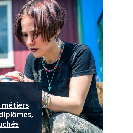
 métiers
diplômes,
uchés