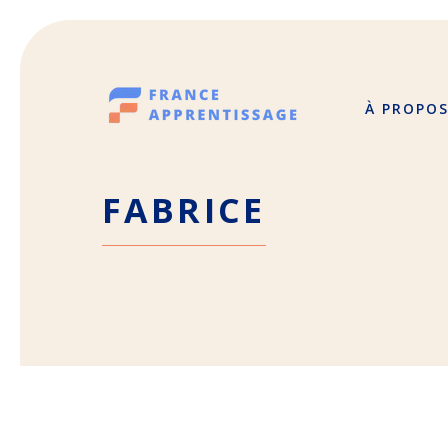
Aller
au
contenu
À PROPO
FABRICE