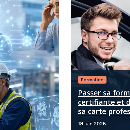
Formation
Passer sa for
certifiante et 
sa carte profe
18 juin 2026