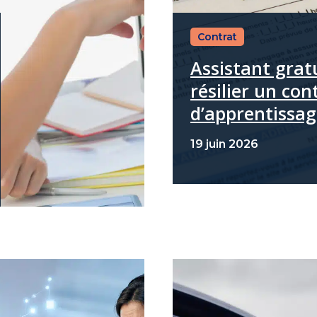
Contrat
Assistant grat
résilier un con
d’apprentissa
19 juin 2026