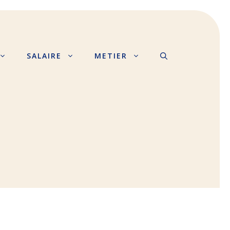
SALAIRE
METIER