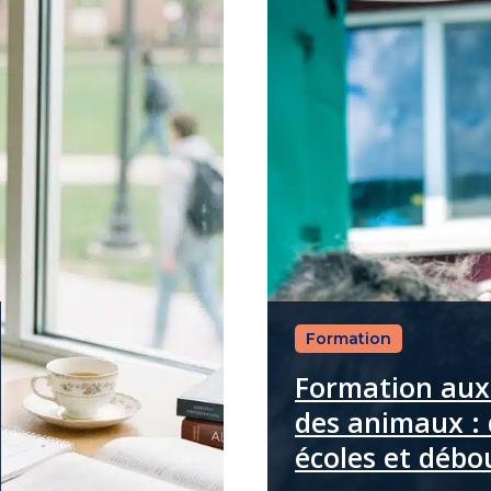
Formation
Formation aux
des animaux : 
écoles et débo