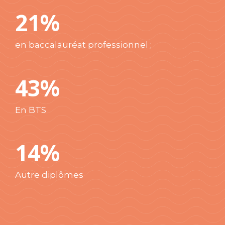
21%
en baccalauréat professionnel ;
43%
En BTS
14%
Autre diplômes