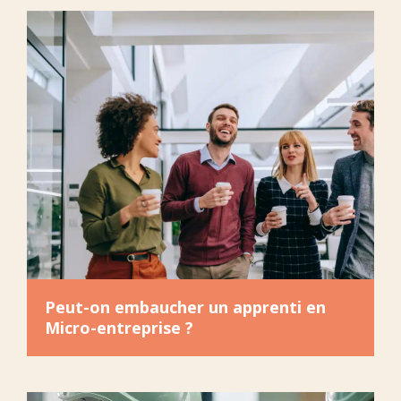
Peut-on embaucher un apprenti en
Micro-entreprise ?