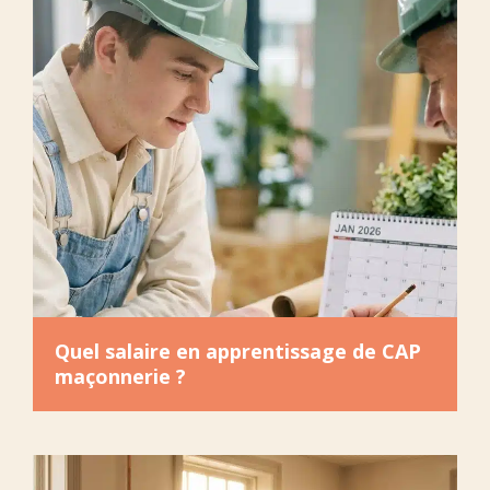
Quel salaire en apprentissage de CAP
maçonnerie ?