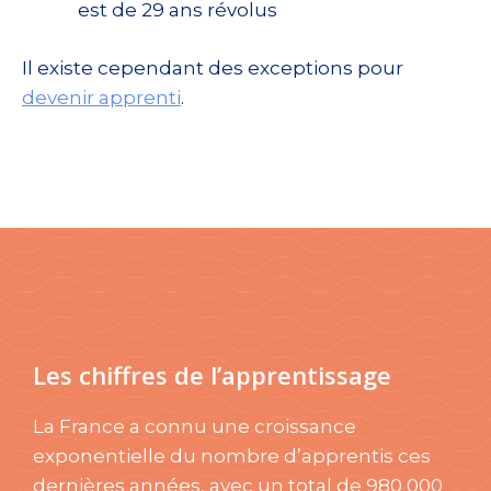
est de 29 ans révolus
Il existe cependant des exceptions pour
devenir apprenti
.
Les chiffres de l’apprentissage
La France a connu une croissance
exponentielle du nombre d’apprentis ces
dernières années, avec un total de 980 000