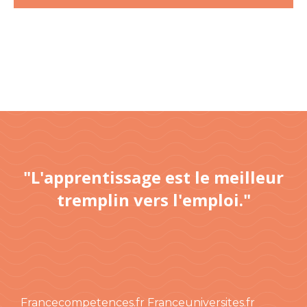
"L'apprentissage est le meilleur
tremplin vers l'emploi."
Francecompetences.fr
Franceuniversites.fr