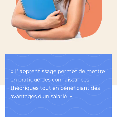
« L’ apprentissage permet de mettre
en pratique des connaissances
théoriques tout en bénéficiant des
avantages d’un salarié. »