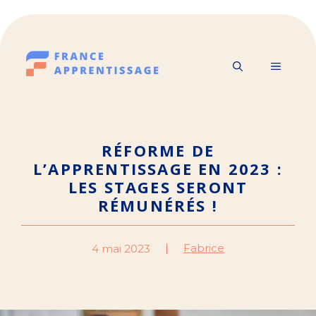
Aller
au
contenu
MENU
RÉFORME DE
L’APPRENTISSAGE EN 2023 :
LES STAGES SERONT
RÉMUNÉRÉS !
Fabrice
4 mai 2023