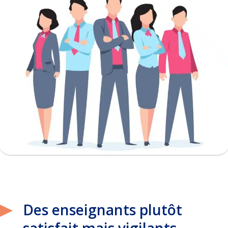
Des enseignants plutôt
satisfait mais vigilants