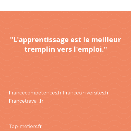
"L'apprentissage est le meilleur
tremplin vers l'emploi."
Francecompetences.fr
Franceuniversites.fr
Francetravail.fr
Top-metiers.fr