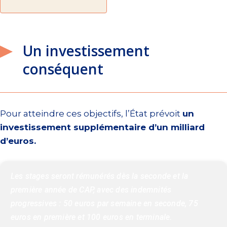
Un investissement
conséquent
Pour atteindre ces objectifs, l’État prévoit
un
investissement supplémentaire d’un milliard
d’euros.
Les stages seront rémunérés dès la seconde et la 
première année de CAP, avec des indemnités 
progressives : 50 euros par semaine en seconde, 75 
euros en première et 100 euros en terminale.