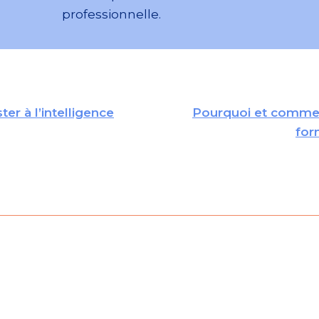
professionnelle.
ter à l’intelligence
Pourquoi et comment
for