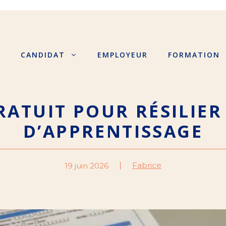
S
CANDIDAT
EMPLOYEUR
FORMATION
RATUIT POUR RÉSILIE
D’APPRENTISSAGE
Fabrice
19 juin 2026