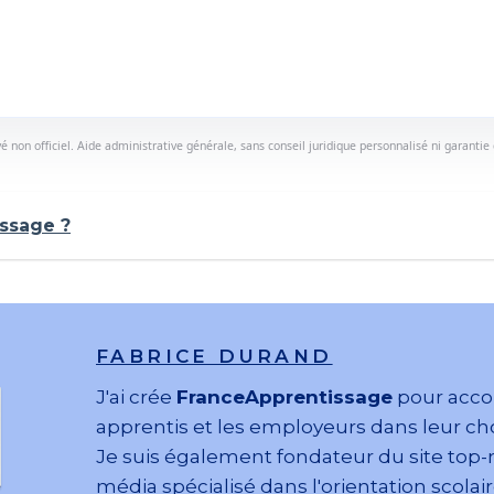
vé non officiel. Aide administrative générale, sans conseil juridique personnalisé ni garantie 
ssage ?
FABRICE DURAND
J'ai crée
FranceApprentissage
pour acco
apprentis et les employeurs dans leur cho
Je suis également fondateur du site top-
média spécialisé dans l'orientation scolair