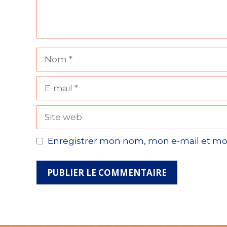
Nom
E-
mail
Site
web
Enregistrer mon nom, mon e-mail et mo