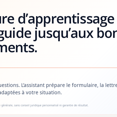
re d’apprentissage 
guide jusqu’aux bo
ments.
tions. L’assistant prépare le formulaire, la lettre
adaptées à votre situation.
e générale, sans conseil juridique personnalisé ni garantie de résultat.