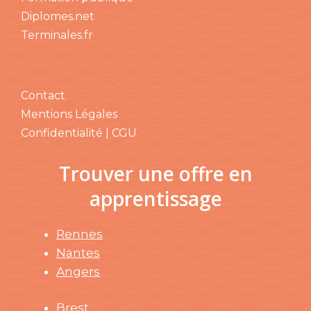
Diplomes.net
Terminales.fr
Contact
Mentions Légales
Confidentialité | CGU
Trouver une offre en
apprentissage
Rennes
Nantes
Angers
Brest