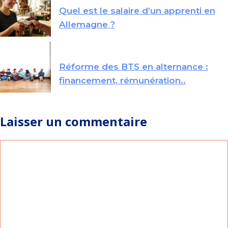
Quel est le salaire d’un apprenti en
Allemagne ?
Réforme des BTS en alternance :
financement, rémunération..
Laisser un commentaire
Commentaire