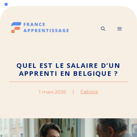
Aller
au
contenu
MENU
QUEL EST LE SALAIRE D’UN
APPRENTI EN BELGIQUE ?
Fabrice
1 mars 2026