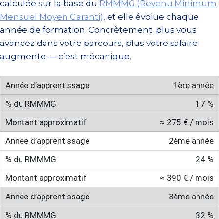
calculée sur la base du
RMMMG (Revenu Minimum
Mensuel Moyen Garanti)
, et elle évolue chaque
année de formation. Concrètement, plus vous
avancez dans votre parcours, plus votre salaire
augmente — c’est mécanique.
1ère année
17 %
≈ 275 € / mois
2ème année
24 %
≈ 390 € / mois
3ème année
32 %