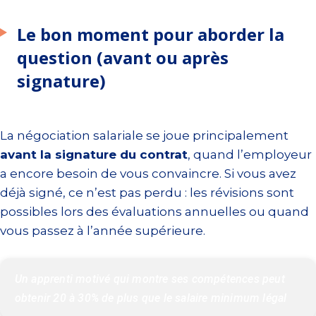
Le bon moment pour aborder la
question (avant ou après
signature)
La négociation salariale se joue principalement
avant la signature du contrat
, quand l’employeur
a encore besoin de vous convaincre. Si vous avez
déjà signé, ce n’est pas perdu : les révisions sont
possibles lors des évaluations annuelles ou quand
vous passez à l’année supérieure.
Un apprenti motivé qui montre ses compétences peut 
obtenir 20 à 30% de plus que le salaire minimum légal