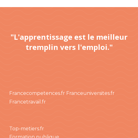
"L'apprentissage est le meilleur
tremplin vers l'emploi."
Francecompetences.fr
Franceuniversites.fr
Francetravail.fr
Top-metiers.fr
Formation publique