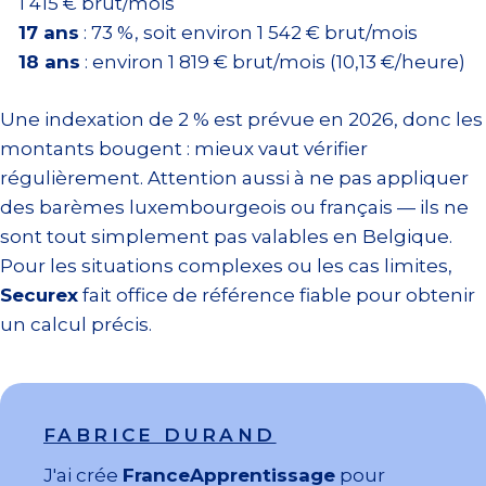
1 415 € brut/mois
17 ans
: 73 %, soit environ 1 542 € brut/mois
18 ans
: environ 1 819 € brut/mois (10,13 €/heure)
Une indexation de 2 % est prévue en 2026, donc les
montants bougent : mieux vaut vérifier
régulièrement. Attention aussi à ne pas appliquer
des barèmes luxembourgeois ou français — ils ne
sont tout simplement pas valables en Belgique.
Pour les situations complexes ou les cas limites,
Securex
fait office de référence fiable pour obtenir
un calcul précis.
FABRICE DURAND
J'ai crée
FranceApprentissage
pour