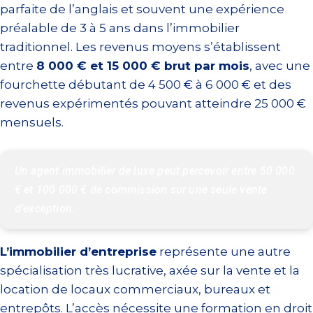
parfaite de l’anglais et souvent une expérience
préalable de 3 à 5 ans dans l’immobilier
traditionnel. Les revenus moyens s’établissent
entre
8 000 € et 15 000 € brut par mois
, avec une
fourchette débutant de 4 500 € à 6 000 € et des
revenus expérimentés pouvant atteindre 25 000 €
mensuels.
Un agent immobilier de luxe peut percevoir entre 50 000 
€ et 100 000 € de commission sur une seule vente 
d'exception.
L’immobilier d’entreprise
représente une autre
spécialisation très lucrative, axée sur la vente et la
location de locaux commerciaux, bureaux et
entrepôts. L’accès nécessite une formation en droit