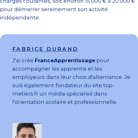
charges courantes, soit environ 15 000 € à 20 000 €
pour démarrer sereinement son activité
indépendante.
FABRICE DURAND
J'ai crée
FranceApprentissage
pour
accompagner les apprentis et les
employeurs dans leur choix d'alternance. Je
suis également fondateur du site top-
metiers.fr un média spécialisé dans
l'orientation scolaire et professionnelle.