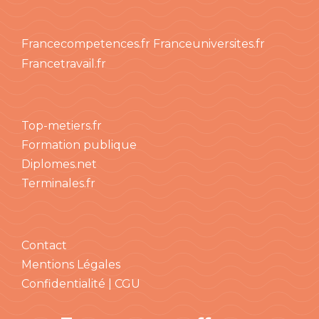
Francecompetences.fr
Franceuniversites.fr
Francetravail.fr
Top-metiers.fr
Formation publique
Diplomes.net
Terminales.fr
Contact
Mentions Légales
Confidentialité | CGU