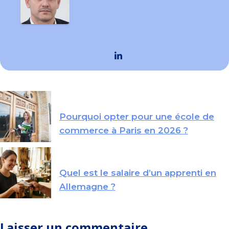
Pourquoi opter pour une école de
commerce à Paris en 2026 ?
Quel est le salaire d’un apprenti en
Allemagne ?
Laisser un commentaire