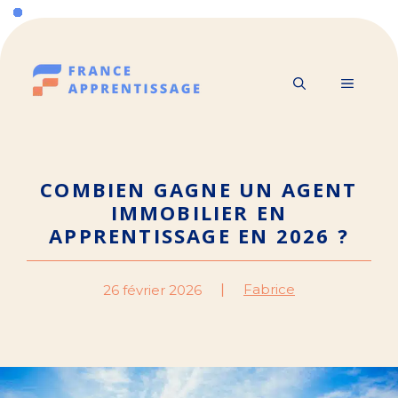
Aller
au
contenu
MENU
COMBIEN GAGNE UN AGENT
IMMOBILIER EN
APPRENTISSAGE EN 2026 ?
Fabrice
26 février 2026