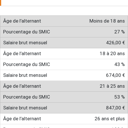
Moins de 18 ans
27 %
426,00 €
18 à 20 ans
43 %
674,00 €
21 à 25 ans
53 %
847,00 €
26 ans et plus