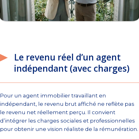
Le revenu réel d’un agent
indépendant (avec charges)
Pour un agent immobilier travaillant en
indépendant, le revenu brut affiché ne reflète pas
le revenu net réellement perçu. Il convient
d’intégrer les charges sociales et professionnelles
pour obtenir une vision réaliste de la rémunération.