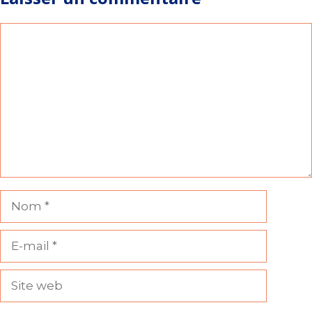
Commentaire
Nom
E-
mail
Site
web