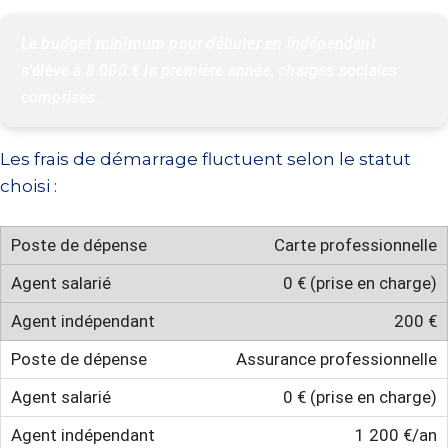
Le budget minimum pour débuter en indépendant 
s'élève à 8 000 € la première année, charges sociales 
comprises.
Les frais de démarrage fluctuent selon le statut
choisi :
Carte professionnelle
0 € (prise en charge)
200 €
Assurance professionnelle
0 € (prise en charge)
1 200 €/an