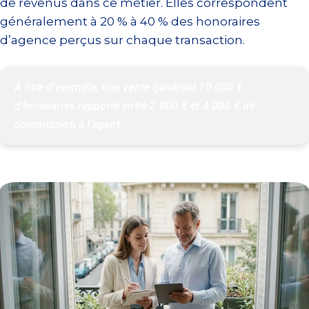
de revenus dans ce métier. Elles correspondent
généralement à 20 % à 40 % des honoraires
d’agence perçus sur chaque transaction.
À titre d'exemple, une vente générant 10 000 € 
d'honoraires rapporte entre 2 000 € et 4 000 € de 
commission à l'agent.