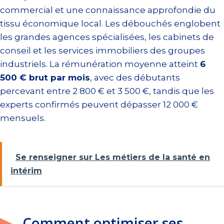
commercial et une connaissance approfondie du
tissu économique local. Les débouchés englobent
les grandes agences spécialisées, les cabinets de
conseil et les services immobiliers des groupes
industriels. La rémunération moyenne atteint
6
500 € brut par mois
, avec des débutants
percevant entre 2 800 € et 3 500 €, tandis que les
experts confirmés peuvent dépasser 12 000 €
mensuels.
Se renseigner sur Les métiers de la santé en
intérim
Comment optimiser ses