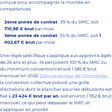
conçue pour accompagner la montée en
compétences.
2ème année de contrat
: 39 % du SMIC, soit
710,98 € brut
par mois
3ème année de contrat
: 55 % du SMIC, soit
1
002,67 € brut
par mois
Une règle spécifique s’applique aux apprentis âgés
de 26 ans et plus : ils perçoivent 100 % du SMIC ou
du minimum conventionnel soit 1 585 € brut
mensuel en 2026.
Dans le secteur de l’immobilier
,
la convention collective prévoit une grille
d’échelons dont le plancher pour les débutants est
fixé à
23 424 € brut par an
, soit environ 1 952 € brut
mensuel, ce qui peut dépasser le SMIC et
s’appliquer en priorité.