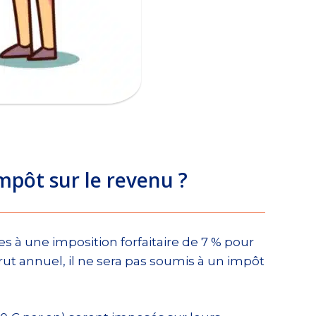
impôt sur le revenu ?
s à une imposition forfaitaire de 7 % pour
 brut annuel, il ne sera pas soumis à un impôt