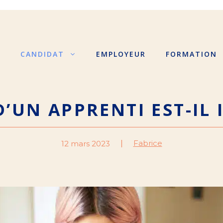
S
CANDIDAT
EMPLOYEUR
FORMATION
D’UN APPRENTI EST-IL
Fabrice
12 mars 2023