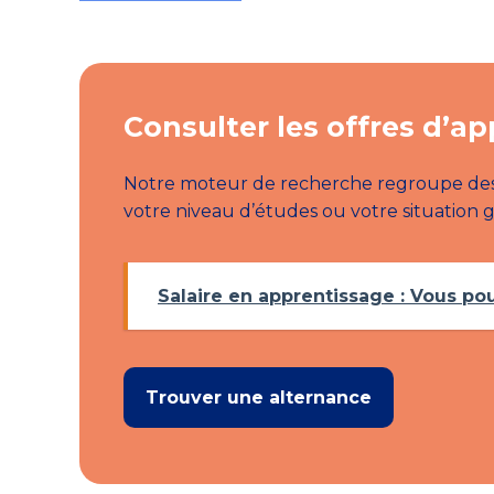
Consulter les offres d’a
Notre moteur de recherche regroupe des c
votre niveau d’études ou votre situation
Salaire en apprentissage : Vous po
Trouver une alternance