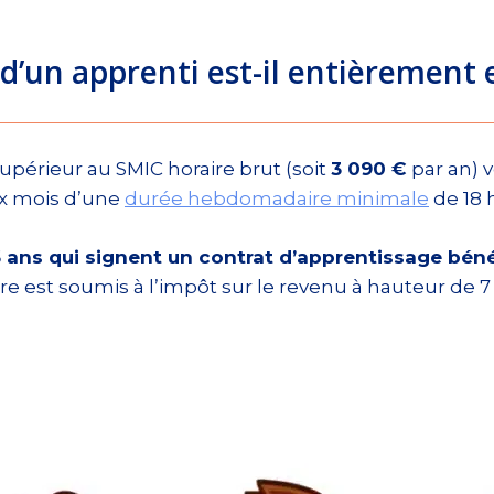
 d’un apprenti est-il entièrement
upérieur au SMIC horaire brut (soit
3 090 €
par an) v
ix mois d’une
durée hebdomadaire minimale
de 18 
6 ans qui signent un contrat d’apprentissage béné
re est soumis à l’impôt sur le revenu à hauteur de 7