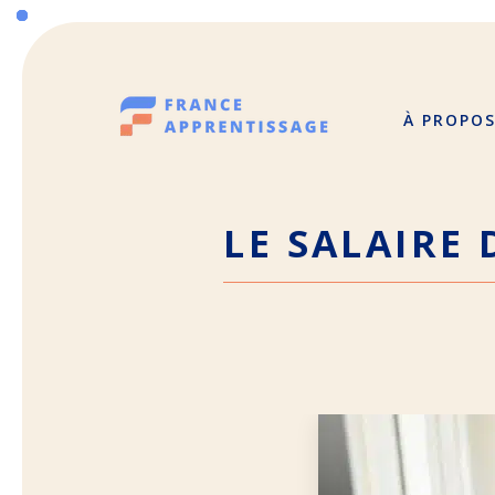
Aller
au
contenu
À PROPO
LE SALAIRE 