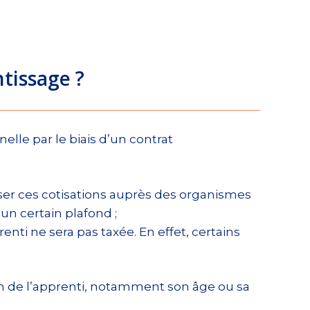
ntissage ?
elle par le biais d’un contrat
erser ces cotisations auprès des organismes
 un certain plafond ;
prenti ne sera pas taxée. En effet, certains
ion de l’apprenti, notamment son âge ou sa