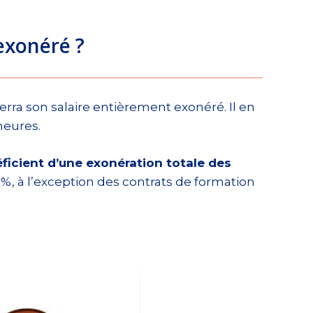
 exonéré ?
erra son salaire entièrement exonéré. Il en
heures.
ficient d’une exonération totale des
 %, à l’exception des contrats de formation