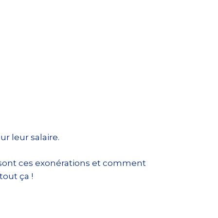
ur leur salaire.
es sont ces exonérations et comment
tout ça !