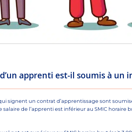
 d’un apprenti est-il soumis à un 
qui signent un contrat d’apprentissage sont soumise
e salaire de l’apprenti est inférieur au SMIC horaire