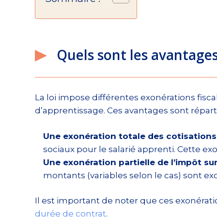
Quels sont les avantages
La loi impose différentes exonérations fisca
d’apprentissage. Ces avantages sont répart
Une exonération totale des cotisations
sociaux pour le salarié apprenti. Cette exo
Une exonération partielle de l’impôt sur
montants (variables selon le cas) sont ex
Il est important de noter que ces exonérati
durée de contrat
.