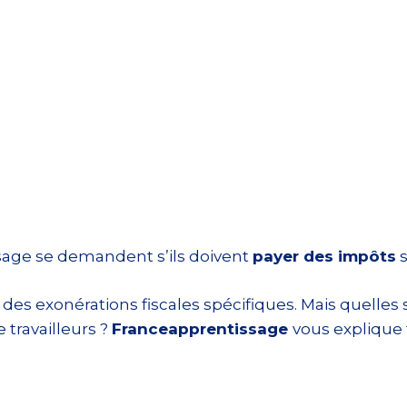
sage se demandent s’ils doivent
payer des impôts
s
à des exonérations fiscales spécifiques. Mais quell
 travailleurs ?
Franceapprentissage
vous explique 