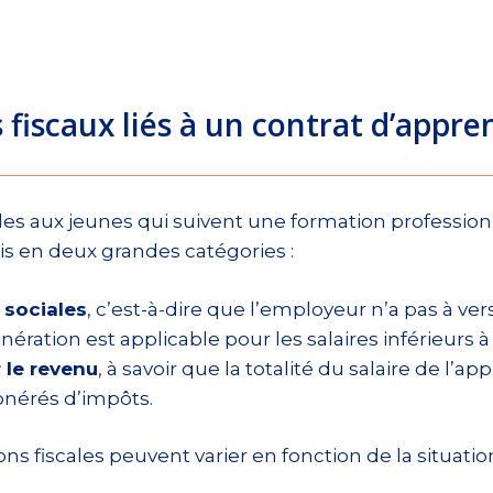
 fiscaux liés à un contrat d’appre
les aux jeunes qui suivent une formation professionn
is en deux grandes catégories :
 sociales
, c’est-à-dire que l’employeur n’a pas à v
nération est applicable pour les salaires inférieurs à
 le revenu
, à savoir que la totalité du salaire de l’ap
onérés d’impôts.
ons fiscales peuvent varier en fonction de la situat