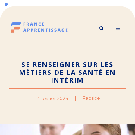
Aller
au
contenu
MENU
SE RENSEIGNER SUR LES
MÉTIERS DE LA SANTÉ EN
INTÉRIM
Fabrice
14 février 2024