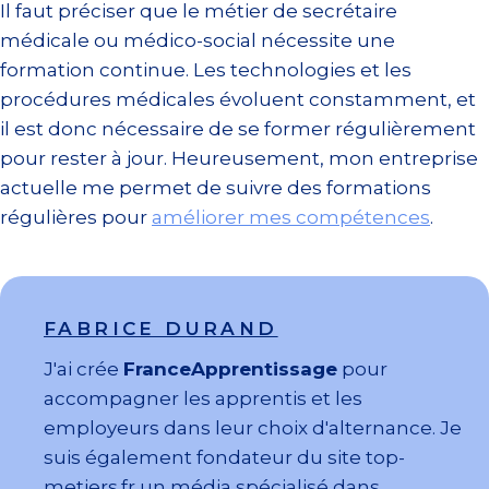
Il faut préciser que le métier de secrétaire
médicale ou médico-social nécessite une
formation continue. Les technologies et les
procédures médicales évoluent constamment, et
il est donc nécessaire de se former régulièrement
pour rester à jour. Heureusement, mon entreprise
actuelle me permet de suivre des formations
régulières pour
améliorer mes compétences
.
FABRICE DURAND
J'ai crée
FranceApprentissage
pour
accompagner les apprentis et les
employeurs dans leur choix d'alternance. Je
suis également fondateur du site top-
metiers.fr un média spécialisé dans