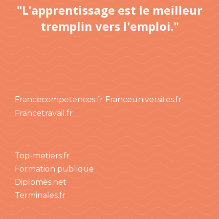
"L'apprentissage est le meilleur
tremplin vers l'emploi."
Francecompetences.fr
Franceuniversites.fr
Francetravail.fr
Top-metiers.fr
Formation publique
Diplomes.net
Terminales.fr