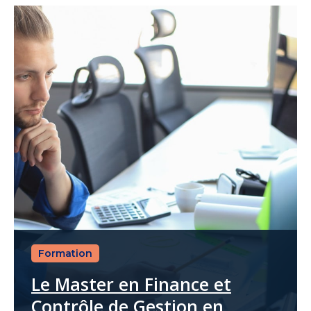
Formation
Le Master en Finance et
Contrôle de Gestion en