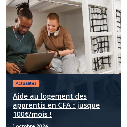
Actualités
Aide au logement des
apprentis en CFA : jusque
100€/mois !
1 octobre 2024