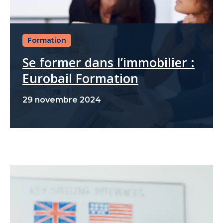
Formation
Se former dans l’immobilier :
Eurobail Formation
29 novembre 2024