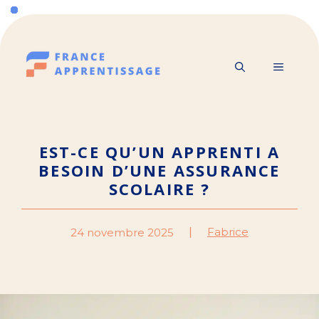
Aller
au
contenu
MENU
EST-CE QU’UN APPRENTI A
BESOIN D’UNE ASSURANCE
SCOLAIRE ?
Fabrice
24 novembre 2025