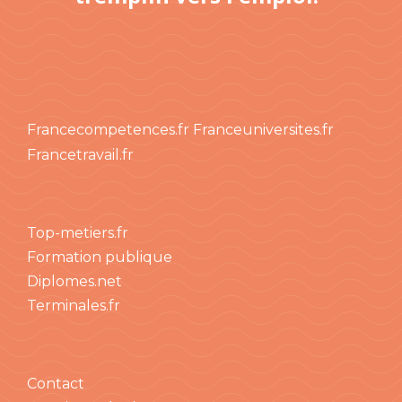
Francecompetences.fr
Franceuniversites.fr
Francetravail.fr
Top-metiers.fr
Formation publique
Diplomes.net
Terminales.fr
Contact