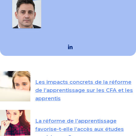
Les impacts concrets de la réforme
de l’apprentissage sur les CFA et les
apprentis
La réforme de l’apprentissage
favorise-t-elle l’accès aux études