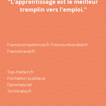
"L'apprentissage est le meilleur
tremplin vers l'emploi."
Francecompetences.fr
Franceuniversites.fr
Francetravail.fr
Top-metiers.fr
Formation publique
Diplomes.net
Terminales.fr