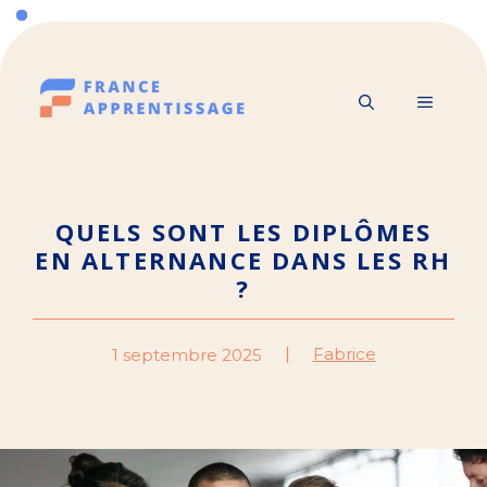
Aller
au
contenu
MENU
QUELS SONT LES DIPLÔMES
EN ALTERNANCE DANS LES RH
?
Fabrice
1 septembre 2025