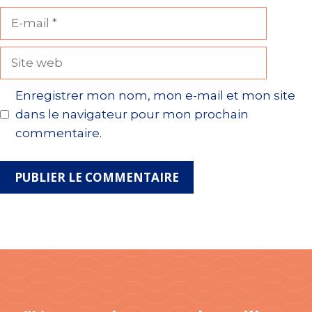
E-
mail
Site
web
Enregistrer mon nom, mon e-mail et mon site
dans le navigateur pour mon prochain
commentaire.