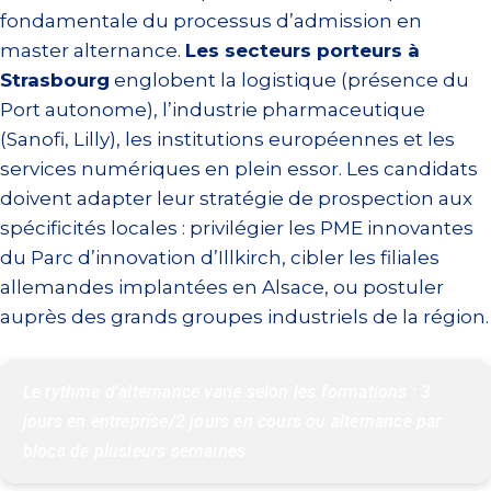
fondamentale du processus d’admission en
master alternance.
Les secteurs porteurs à
Strasbourg
englobent la logistique (présence du
Port autonome), l’industrie pharmaceutique
(Sanofi, Lilly), les institutions européennes et les
services numériques en plein essor. Les candidats
doivent adapter leur stratégie de prospection aux
spécificités locales : privilégier les PME innovantes
du Parc d’innovation d’Illkirch, cibler les filiales
allemandes implantées en Alsace, ou postuler
auprès des grands groupes industriels de la région.
Le rythme d'alternance varie selon les formations : 3 
jours en entreprise/2 jours en cours ou alternance par 
blocs de plusieurs semaines.