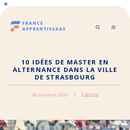
Aller
au
contenu
MENU
10 IDÉES DE MASTER EN
ALTERNANCE DANS LA VILLE
DE STRASBOURG
Fabrice
26 octobre 2025