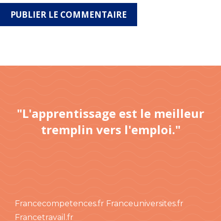
"L'apprentissage est le meilleur
tremplin vers l'emploi."
Francecompetences.fr
Franceuniversites.fr
Francetravail.fr