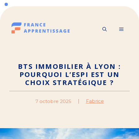
Aller
au
contenu
MENU
BTS IMMOBILIER À LYON :
POURQUOI L’ESPI EST UN
CHOIX STRATÉGIQUE ?
Fabrice
7 octobre 2025