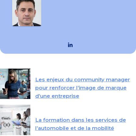
Les enjeux du community manager
pour renforcer l’image de marque
d’une entreprise
La formation dans les services de
l’automobile et de la mobilité