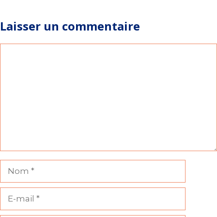
Laisser un commentaire
Commentaire
Nom
E-
mail