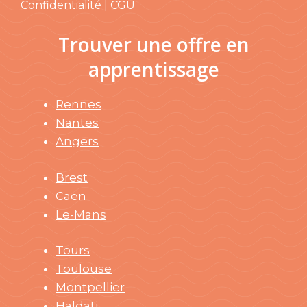
Confidentialité | CGU
Trouver une offre en
apprentissage
Rennes
Nantes
Angers
Brest
Caen
Le-Mans
Tours
Toulouse
Montpellier
Haldati