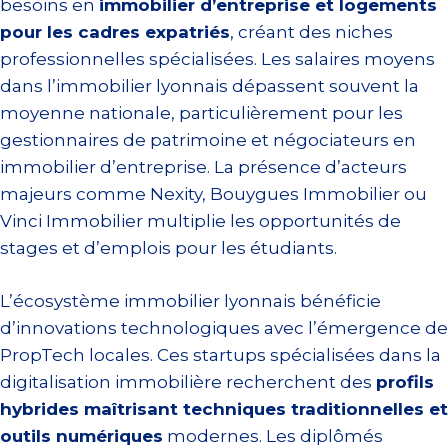
besoins en
immobilier d’entreprise et logements
pour les cadres expatriés
, créant des niches
professionnelles spécialisées. Les salaires moyens
dans l’immobilier lyonnais dépassent souvent la
moyenne nationale, particulièrement pour les
gestionnaires de patrimoine et négociateurs en
immobilier d’entreprise. La présence d’acteurs
majeurs comme Nexity, Bouygues Immobilier ou
Vinci Immobilier multiplie les opportunités de
stages et d’emplois pour les étudiants.
L’écosystème immobilier lyonnais bénéficie
d’innovations technologiques avec l’émergence de
PropTech locales. Ces startups spécialisées dans la
digitalisation immobilière recherchent des
profils
hybrides maîtrisant techniques traditionnelles et
outils numériques
modernes. Les diplômés