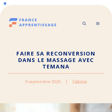
Aller
au
contenu
MENU
FAIRE SA RECONVERSION
DANS LE MASSAGE AVEC
TEMANA
Fabrice
9 septembre 2025