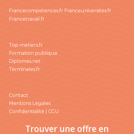
Francecompetences.fr
Franceuniversites.fr
Francetravail.fr
Top-metiers.fr
Formation publique
Diplomes.net
Terminales.fr
Contact
Mentions Légales
Confidentialité | CGU
Trouver une offre en