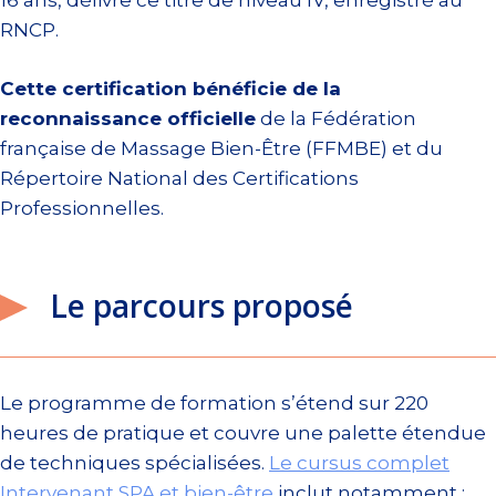
16 ans, délivre ce titre de niveau IV, enregistré au
RNCP.
Cette certification bénéficie de la
reconnaissance officielle
de la Fédération
française de Massage Bien-Être (FFMBE) et du
Répertoire National des Certifications
Professionnelles.
Le parcours proposé
Le programme de formation s’étend sur 220
heures de pratique et couvre une palette étendue
de techniques spécialisées.
Le cursus complet
Intervenant SPA et bien-être
inclut notamment :