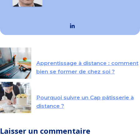
Apprentissage à distance : comment
bien se former de chez soi ?
Pourquoi suivre un Cap pâtisserie à
distance ?
Laisser un commentaire