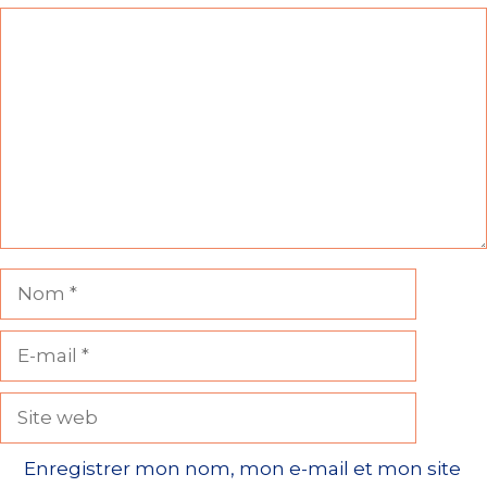
Commentaire
Nom
E-
mail
Site
web
Enregistrer mon nom, mon e-mail et mon site