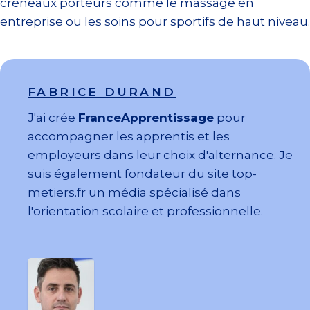
créneaux porteurs comme le massage en
entreprise ou les soins pour sportifs de haut niveau.
FABRICE DURAND
J'ai crée
FranceApprentissage
pour
accompagner les apprentis et les
employeurs dans leur choix d'alternance. Je
suis également fondateur du site top-
metiers.fr un média spécialisé dans
l'orientation scolaire et professionnelle.