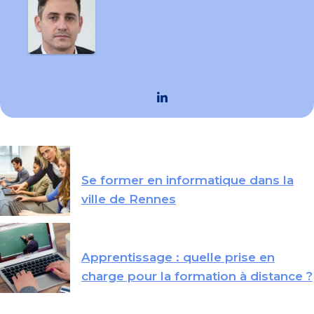
Se former en informatique dans la
ville de Rennes
Apprentissage : quelle prise en
charge pour la formation à distance ?