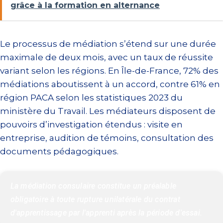
grâce à la formation en alternance
Le processus de médiation s’étend sur une durée
maximale de deux mois, avec un taux de réussite
variant selon les régions. En Île-de-France, 72% des
médiations aboutissent à un accord, contre 61% en
région PACA selon les statistiques 2023 du
ministère du Travail. Les médiateurs disposent de
pouvoirs d’investigation étendus : visite en
entreprise, audition de témoins, consultation des
documents pédagogiques.
La médiation consulaire constitue un préalable 
obligatoire à toute rupture unilatérale du contrat 
d'apprentissage par l'apprenti après la période d'essai.