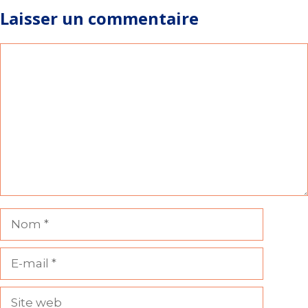
Laisser un commentaire
Commentaire
Nom
E-
mail
Site