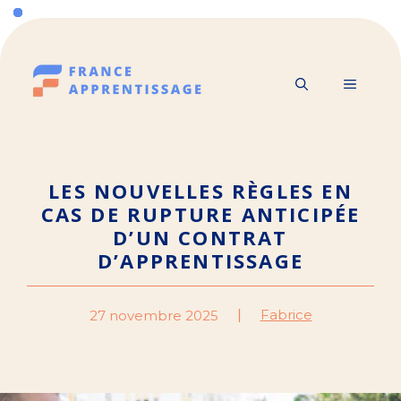
Aller
au
contenu
MENU
LES NOUVELLES RÈGLES EN
CAS DE RUPTURE ANTICIPÉE
D’UN CONTRAT
D’APPRENTISSAGE
Fabrice
27 novembre 2025