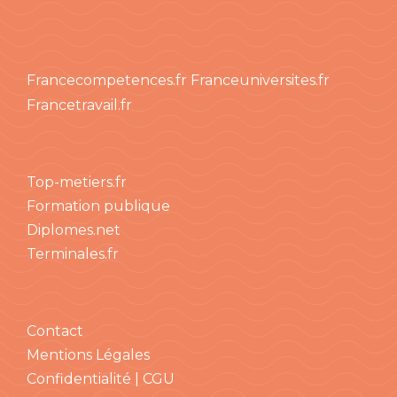
Francecompetences.fr
Franceuniversites.fr
Francetravail.fr
Top-metiers.fr
Formation publique
Diplomes.net
Terminales.fr
Contact
Mentions Légales
Confidentialité | CGU