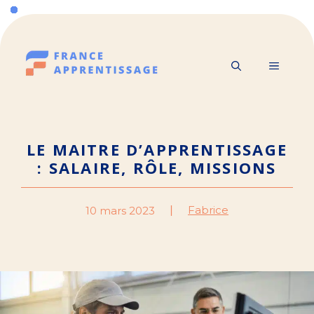
Aller
au
contenu
MENU
LE MAITRE D’APPRENTISSAGE
: SALAIRE, RÔLE, MISSIONS
Fabrice
10 mars 2023