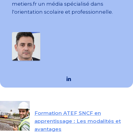
metiers.fr un média spécialisé dans
l'orientation scolaire et professionnelle.
Formation ATEF SNCF en
apprentissage : Les modalités et
avantages