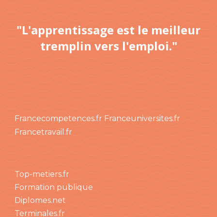
"L'apprentissage est le meilleur
tremplin vers l'emploi."
Francecompetences.fr
Franceuniversites.fr
Francetravail.fr
Top-metiers.fr
Formation publique
Diplomes.net
Terminales.fr