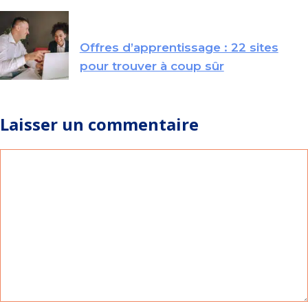
Offres d’apprentissage : 22 sites
pour trouver à coup sûr
Laisser un commentaire
Commentaire