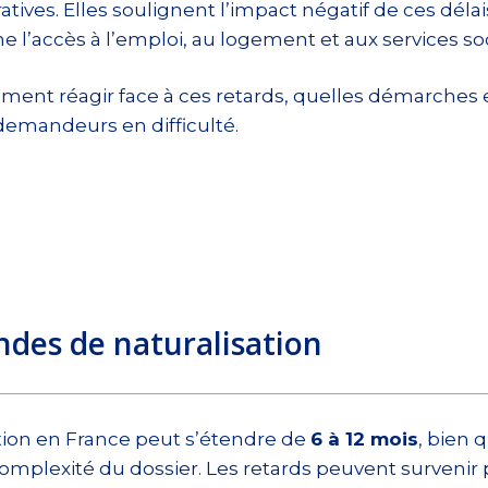
ives. Elles soulignent l’impact négatif de ces délai
l’accès à l’emploi, au logement et aux services so
mment réagir face à ces retards, quelles démarches
 demandeurs en difficulté.
des de naturalisation
tion en France peut s’étendre de
6 à 12 mois
, bien 
 complexité du dossier. Les retards peuvent survenir