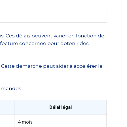
. Ces délais peuvent varier en fonction de
préfecture concernée pour obtenir des
if. Cette démarche peut aider à accélérer le
demandes :
Délai légal
4 mois