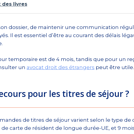
 des livres
e son dossier, de maintenir une communication régul
. Il est essentiel d’être au courant des délais lé
e.
our temporaire est de 4 mois, tandis que pour un reg
nsulter un
avocat droit des étrangers
peut être utile.
ecours pour les titres de séjour ?
emandes de titres de séjour varient selon le type d
de carte de résident de longue durée-UE, et 9 mois