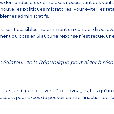
 des demandes plus complexes nécessitant des vérif
uvelles politiques migratoires. Pour éviter les retar
lèmes administratifs.
urs sont possibles, notamment un contact direct ave
ement du dossier. Si aucune réponse n’est reçue, u
médiateur de la République peut aider à résou
ours juridiques peuvent être envisagés, tels qu’un r
cours pour excès de pouvoir contre l’inaction de l’