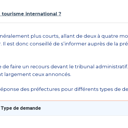
 tourisme international ?
néralement plus courts, allant de deux à quatre mois
r. Il est donc conseillé de s’informer auprès de la 
le de faire un recours devant le tribunal administrat
ent largement ceux annoncés.
e réponse des préfectures pour différents types de 
 Type de demande