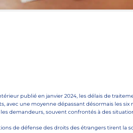
ntérieur publié en janvier 2024, les délais de trait
ts, avec une moyenne dépassant désormais les six m
 les demandeurs, souvent confrontés à des situation
ions de défense des droits des étrangers tirent la 