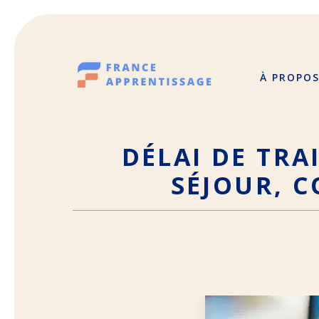
Aller
au
contenu
À PROPO
DÉLAI DE TRA
SÉJOUR, 