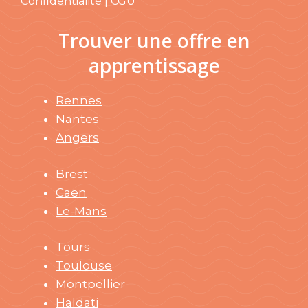
Confidentialité | CGU
Trouver une offre en
apprentissage
Rennes
Nantes
Angers
Brest
Caen
Le-Mans
Tours
Toulouse
Montpellier
Haldati