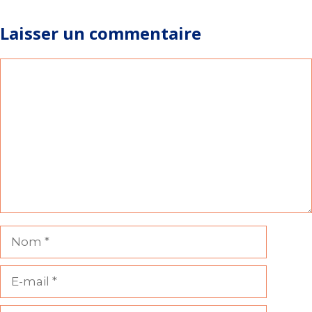
Laisser un commentaire
Commentaire
Nom
E-
mail