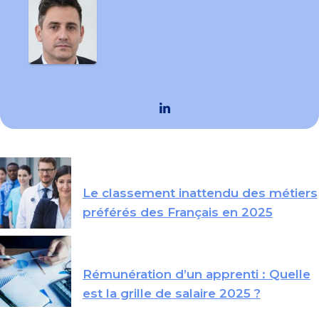
Le classement inattendu des métiers
préférés des Français en 2025
Rémunération d’un apprenti : Quelle
est la grille de salaire 2025 ?