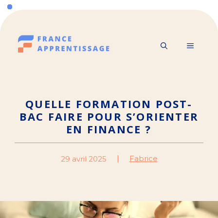
Aller
au
contenu
MENU
QUELLE FORMATION POST-
BAC FAIRE POUR S’ORIENTER
EN FINANCE ?
Fabrice
29 avril 2025