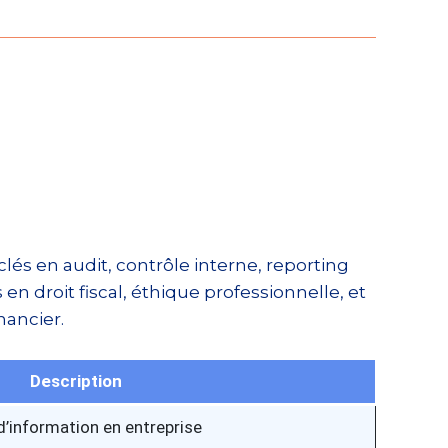
lés en audit, contrôle interne, reporting
n droit fiscal, éthique professionnelle, et
nancier.
Description
information en entreprise