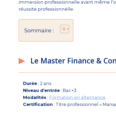
immersion professionnelle avant même l’ob
réussite professionnelle.
Sommaire :
Le Master Finance & Con
Durée
: 2 ans
Niveau d’entrée
: Bac+3
Modalités
:
Formation en alternance
Certification
: Titre professionnel « Mana