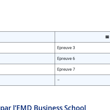
📅
Epreuve 3
Epreuve 6
Epreuve 7
–
par l’EMD Business School