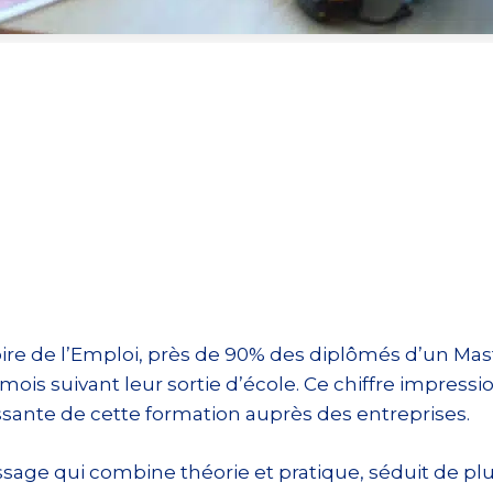
ire de l’Emploi, près de 90% des diplômés d’un Mas
 mois suivant leur sortie d’école. Ce chiffre impres
issante de cette formation auprès des entreprises.
issage qui combine théorie et pratique, séduit de pl