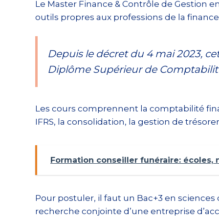
Le Master Finance & Contrôle de Gestion en 
outils propres aux professions de la finance
Depuis le décret du 4 mai 2023, cet
Diplôme Supérieur de Comptabilité
Les cours comprennent la comptabilité fina
IFRS, la consolidation, la gestion de trésoreri
Formation conseiller funéraire: écoles, n
Pour postuler, il faut un Bac+3 en sciences 
recherche conjointe d’une entreprise d’acc