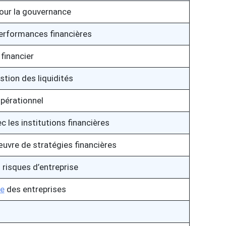
pour la gouvernance
performances financières
financier
estion des liquidités
pérationnel
c les institutions financières
vre de stratégies financières
 risques d’entreprise
re
des entreprises