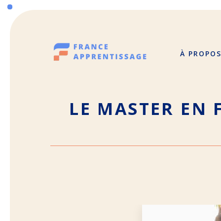
Aller
au
contenu
À PROPO
LE MASTER EN 