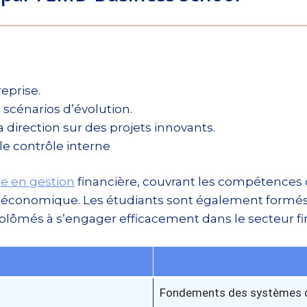
reprise.
 scénarios d’évolution.
la direction sur des projets innovants.
le contrôle interne
e en gestion
financière, couvrant les compétences c
gie économique. Les étudiants sont également formés e
diplômés à s’engager efficacement dans le secteur fi
Fondements des systèmes d’