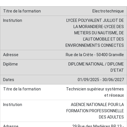
Electrotechnique
LYCEE POLYVALENT JULLIOT DE
LA MORANDIERE-LYCEE DES
METIERS DU NAUTISME, DE
L'AUTOMOBILE ET DES
ENVIRONNEMENTS CONNECTES
Rue de la Crête - 50400 Granville
DIPLOME NATIONAL / DIPLOME
D'ETAT
01/09/2025 - 30/06/2027
Technicien supérieur systèmes
et réseaux
AGENCE NATIONALE POUR LA
FORMATION PROFESSIONNELLE
DES ADULTES
29 Rue des Madières BP 13 -