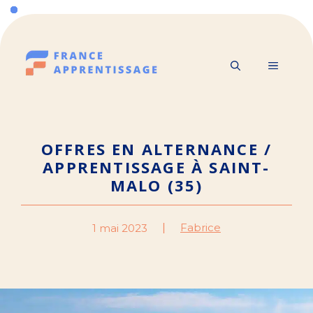
Aller
au
contenu
MENU
OFFRES EN ALTERNANCE /
APPRENTISSAGE À SAINT-
MALO (35)
Fabrice
1 mai 2023