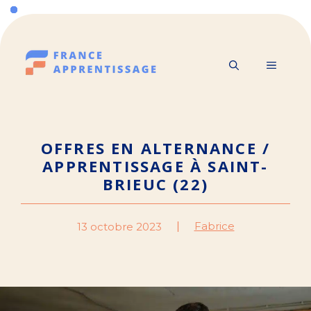
Aller
au
contenu
MENU
OFFRES EN ALTERNANCE /
APPRENTISSAGE À SAINT-
BRIEUC (22)
Fabrice
13 octobre 2023