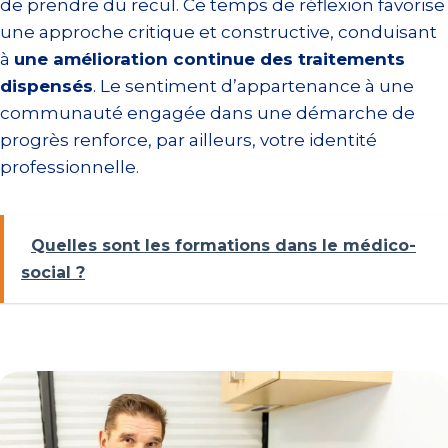
de prendre du recul. Ce temps de réflexion favorise
une approche critique et constructive, conduisant
à
une amélioration continue des traitements
dispensés
. Le sentiment d’appartenance à une
communauté engagée dans une démarche de
progrès renforce, par ailleurs, votre identité
professionnelle.
Quelles sont les formations dans le médico-
social ?