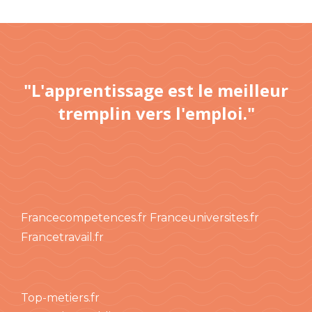
"L'apprentissage est le meilleur
tremplin vers l'emploi."
Francecompetences.fr
Franceuniversites.fr
Francetravail.fr
Top-metiers.fr