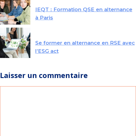
IEQT : Formation QSE en alternance
à Paris
Se former en alternance en RSE avec
l’ESG act
Laisser un commentaire
Commentaire