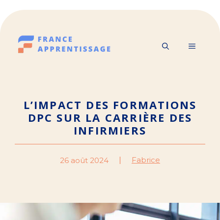
Aller
au
contenu
MENU
L’IMPACT DES FORMATIONS
DPC SUR LA CARRIÈRE DES
INFIRMIERS
Fabrice
26 août 2024