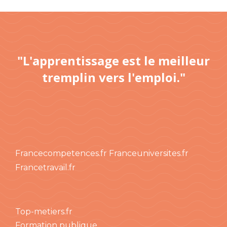
"L'apprentissage est le meilleur
tremplin vers l'emploi."
Francecompetences.fr
Franceuniversites.fr
Francetravail.fr
Top-metiers.fr
Formation publique