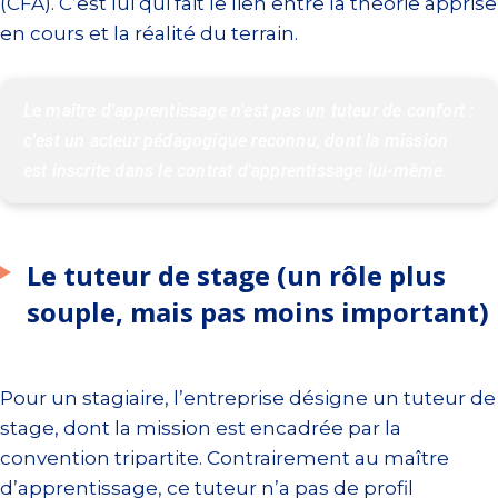
(CFA). C’est lui qui fait le lien entre la théorie apprise
en cours et la réalité du terrain.
Le maître d'apprentissage n'est pas un tuteur de confort : 
c'est un acteur pédagogique reconnu, dont la mission 
est inscrite dans le contrat d'apprentissage lui-même.
Le tuteur de stage (un rôle plus
souple, mais pas moins important)
Pour un stagiaire, l’entreprise désigne un tuteur de
stage, dont la mission est encadrée par la
convention tripartite. Contrairement au maître
d’apprentissage, ce tuteur n’a pas de profil