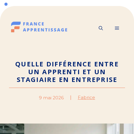
Aller
au
contenu
MENU
QUELLE DIFFÉRENCE ENTRE
UN APPRENTI ET UN
STAGIAIRE EN ENTREPRISE
Fabrice
9 mai 2026