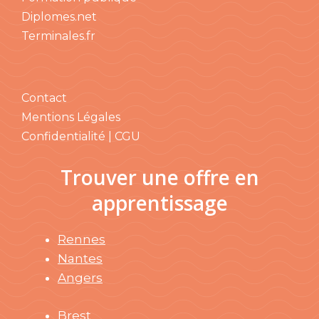
Diplomes.net
Terminales.fr
Contact
Mentions Légales
Confidentialité | CGU
Trouver une offre en
apprentissage
Rennes
Nantes
Angers
Brest