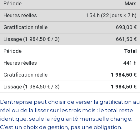
Mars
154 h (22 jours × 7 h)
693,00 €
661,50 €
Total
441 h
1 984,50 €
1 984,50 €
L’entreprise peut choisir de verser la gratification au
réel ou de la lisser sur les trois mois : le total reste
identique, seule la régularité mensuelle change.
C’est un choix de gestion, pas une obligation.