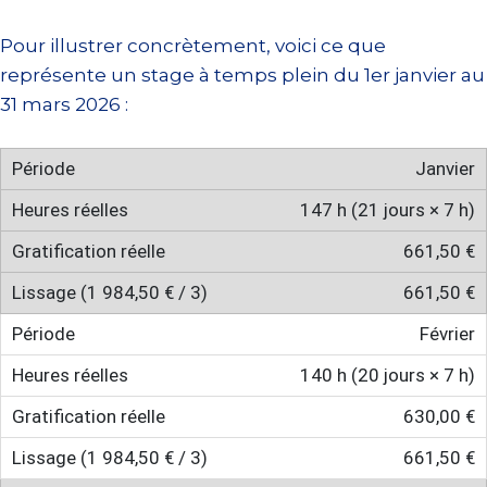
Pour illustrer concrètement, voici ce que
représente un stage à temps plein du 1er janvier au
31 mars 2026 :
Janvier
147 h (21 jours × 7 h)
661,50 €
661,50 €
Février
140 h (20 jours × 7 h)
630,00 €
661,50 €