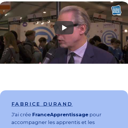
FABRICE DURAND
J'ai crée
FranceApprentissage
pour
accompagner les apprentis et les