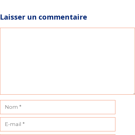
Laisser un commentaire
Commentaire
Nom
E-
mail