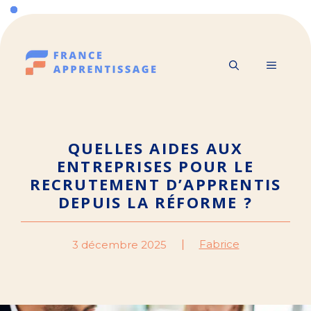
Aller
au
contenu
MENU
QUELLES AIDES AUX
ENTREPRISES POUR LE
RECRUTEMENT D’APPRENTIS
DEPUIS LA RÉFORME ?
Fabrice
3 décembre 2025