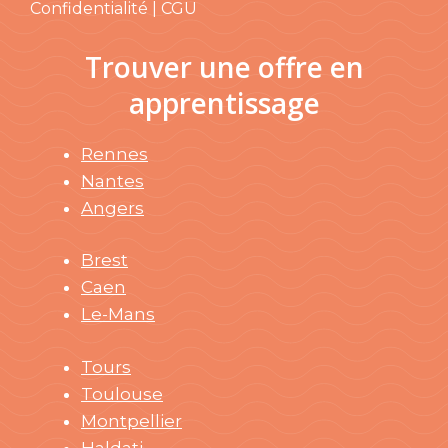
Confidentialité | CGU
Trouver une offre en
apprentissage
Rennes
Nantes
Angers
Brest
Caen
Le-Mans
Tours
Toulouse
Montpellier
Haldati