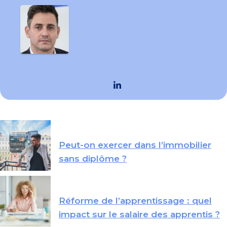
Peut-on exercer dans l’immobilier
sans diplôme ?
Réforme de l’apprentissage : quel
impact sur le salaire des apprentis ?