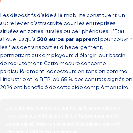
Les dispositifs d’aide à la mobilité constituent un
autre levier d’attractivité pour les entreprises
situées en zones rurales ou périphériques. L’État
alloue jusqu’à
500 euros par apprenti
pour couvrir
les frais de transport et d’hébergement,
permettant aux employeurs d’élargir leur bassin
de recrutement. Cette mesure concerne
particulièrement les secteurs en tension comme
l’industrie et le BTP, où 68 % des contrats signés en
2024 ont bénéficié de cette aide complémentaire.
Les entreprises peuvent cumuler l'aide au recrutement 
avec les dispositifs de mobilité et l'accompagnement 
personnalisé, créant un package d'incitations pouvant 
atteindre 6 000 euros par apprenti.