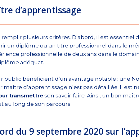
tre d’apprentissage
remplir plusieurs critères. D’abord, il est essentiel 
nir un diplôme ou un titre professionnel dans le m
érience professionnelle de deux ans dans le domai
diplôme adéquat.
 public bénéficient d’un avantage notable : une Nouv
ir maître d’apprentissage n’est pas détaillée. Il es
our transmettre
son savoir-faire. Ainsi, un bon maîtr
t au long de son parcours.
ccord du 9 septembre 2020 sur l’ap