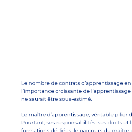
Le nombre de contrats d’apprentissage en F
l’importance croissante de l’apprentissage 
ne saurait être sous-estimé.
Le maître d’apprentissage, véritable pilier 
Pourtant, ses responsabilités, ses droits e
formations dédiées, le parcours du maître 