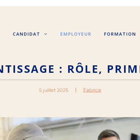
S
CANDIDAT
EMPLOYEUR
FORMATION
NTISSAGE : RÔLE, PRI
Fabrice
5 juillet 2025