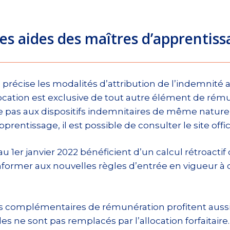
s aides des maîtres d’apprentiss
récise les modalités d’attribution de l’indemnité aux
llocation est exclusive de tout autre élément de rému
e pas aux dispositifs indemnitaires de même nature, 
prentissage, il est possible de consulter le site offi
1er janvier 2022 bénéficient d’un calcul rétroactif d
former aux nouvelles règles d’entrée en vigueur à c
s complémentaires de rémunération profitent aussi
es ne sont pas remplacés par l’allocation forfaitaire.