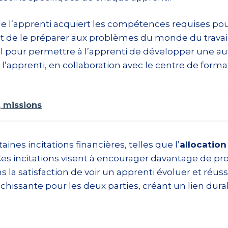
e l’apprenti acquiert les compétences requises pour 
 et de le préparer aux problèmes du monde du trav
el pour permettre à l’apprenti de développer une a
l’apprenti, en collaboration avec le centre de forma
, missions
ines incitations financières, telles que l’
allocation
s incitations visent à encourager davantage de pro
s la satisfaction de voir un apprenti évoluer et réus
chissante pour les deux parties, créant un lien durab