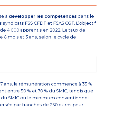
ise à
développer les compétences
dans le
s syndicats FSS CFDT et FSAS CGT. L’objectif
 de 4 000 apprentis en 2022. Le taux de
 6 mois et 3 ans, selon le cycle de
à 17 ans, la rémunération commence à 35 %
ent entre 50 % et 70 % du SMIC, tandis que
0 % du SMIC ou le minimum conventionnel.
 versée par tranches de 250 euros pour