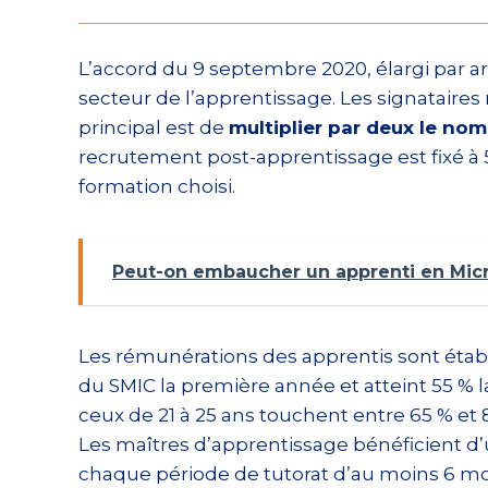
L’accord du 9 septembre 2020, élargi par arr
secteur de l’apprentissage. Les signataires
principal est de
multiplier par deux le no
recrutement post-apprentissage est fixé à 5
formation choisi.
Peut-on embaucher un apprenti en Micr
Les rémunérations des apprentis sont établ
du SMIC la première année et atteint 55 % l
ceux de 21 à 25 ans touchent entre 65 % et
Les maîtres d’apprentissage bénéficient d
chaque période de tutorat d’au moins 6 mo