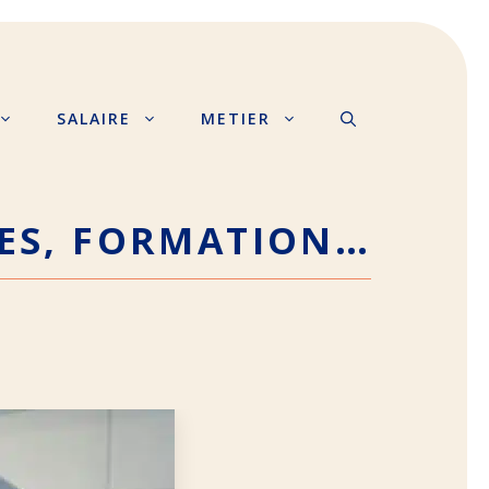
SALAIRE
METIER
MES, FORMATION…