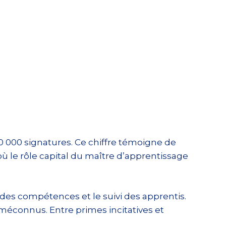
0 000 signatures. Ce chiffre témoigne de
où le rôle capital du maître d’apprentissage
n des compétences et le suivi des apprentis.
 méconnus. Entre primes incitatives et