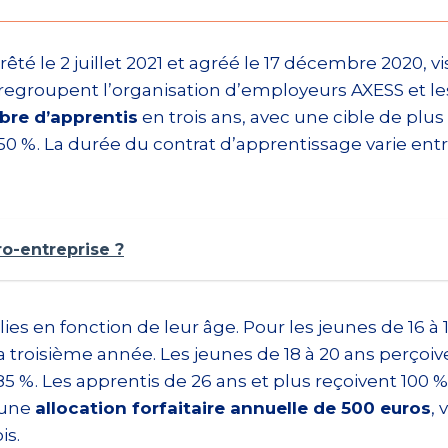
êté le 2 juillet 2021 et agréé le 17 décembre 2020, v
 regroupent l’organisation d’employeurs AXESS et le
mbre d’apprentis
en trois ans, avec une cible de plus
0 %. La durée du contrat d’apprentissage varie entre
o-entreprise ?
ies en fonction de leur âge. Pour les jeunes de 16 
a troisième année. Les jeunes de 18 à 20 ans perçoiv
 85 %. Les apprentis de 26 ans et plus reçoivent 10
’une
allocation forfaitaire annuelle de 500 euros
,
is.