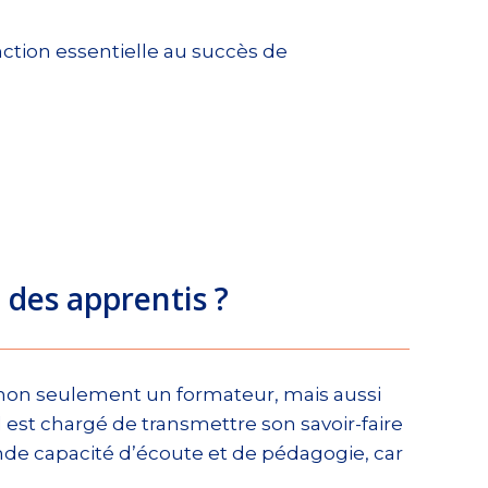
onction essentielle au succès de
 des apprentis ?
t non seulement un formateur, mais aussi
 est chargé de transmettre son savoir-faire
rande capacité d’écoute et de pédagogie, car