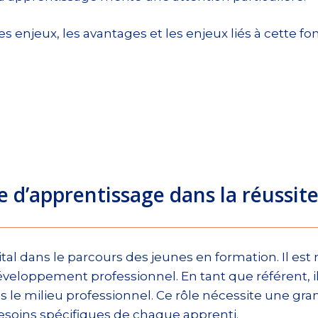
les enjeux, les avantages et les enjeux liés à cette f
e d’apprentissage dans la réussite
ital dans le parcours des jeunes en formation. Il es
veloppement professionnel. En tant que référent, il
dans le milieu professionnel. Ce rôle nécessite une g
besoins spécifiques de chaque apprenti.