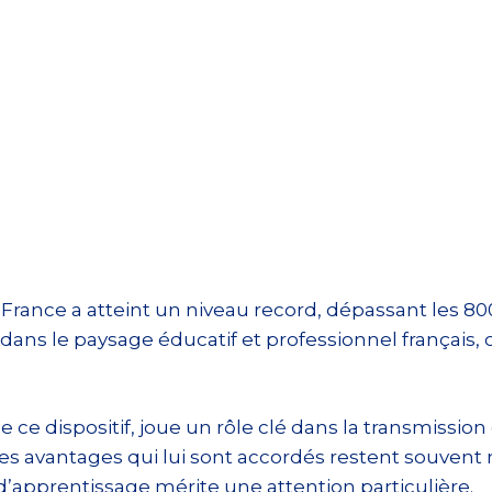
rance a atteint un niveau record, dépassant les 80
dans le paysage éducatif et professionnel français, 
de ce dispositif, joue un rôle clé dans la transmissio
t les avantages qui lui sont accordés restent souvent
d’apprentissage mérite une attention particulière.