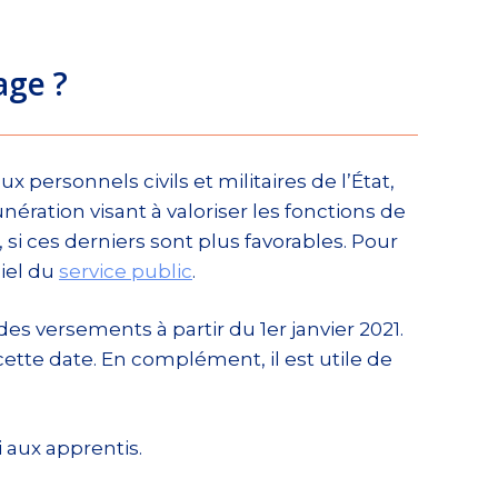
age ?
 personnels civils et militaires de l’État,
nération visant à valoriser les fonctions de
si ces derniers sont plus favorables. Pour
ciel du
service public
.
es versements à partir du 1er janvier 2021.
ette date. En complément, il est utile de
 aux apprentis.