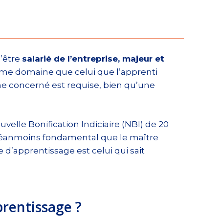
d’être
salarié de l’entreprise, majeur et
ême domaine que celui que l’apprenti
ne concerné est requise, bien qu’une
elle Bonification Indiciaire (NBI) de 20
t néanmoins fondamental que le maître
e d’apprentissage est celui qui sait
prentissage ?