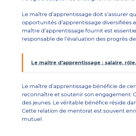
Le maître d’apprentissage doit s’assurer qu
opportunités d’apprentissage diversifiées
maître d’apprentissage fournit est essenti
responsable de l’évaluation des progrès de 
Le maitre d'apprentissage : salaire, rôle
Le maître d’apprentissage bénéficie de certa
reconnaître et soutenir son engagement. Ce
des jeunes. Le véritable bénéfice réside dan
Cette relation de mentorat est souvent enri
mutuel.