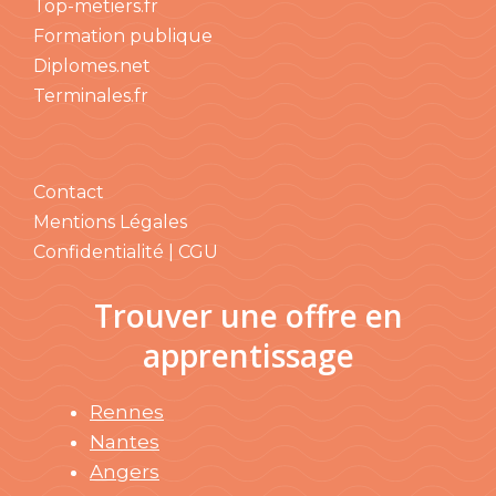
Top-metiers.fr
Formation publique
Diplomes.net
Terminales.fr
Contact
Mentions Légales
Confidentialité | CGU
Trouver une offre en
apprentissage
Rennes
Nantes
Angers