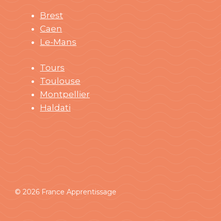
Brest
Caen
Le-Mans
Tours
Toulouse
Montpellier
Haldati
© 2026 France Apprentissage