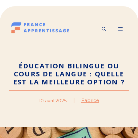
Aller
au
contenu
MENU
ÉDUCATION BILINGUE OU
COURS DE LANGUE : QUELLE
EST LA MEILLEURE OPTION ?
Fabrice
10 avril 2025