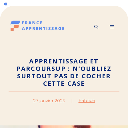
Aller
au
contenu
MENU
APPRENTISSAGE ET
PARCOURSUP : N’OUBLIEZ
SURTOUT PAS DE COCHER
CETTE CASE
Fabrice
27 janvier 2025