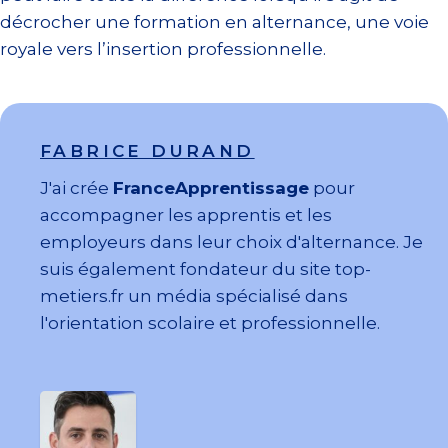
décrocher une formation en alternance, une voie
royale vers l’insertion professionnelle.
FABRICE DURAND
J'ai crée
FranceApprentissage
pour
accompagner les apprentis et les
employeurs dans leur choix d'alternance. Je
suis également fondateur du site top-
metiers.fr un média spécialisé dans
l'orientation scolaire et professionnelle.