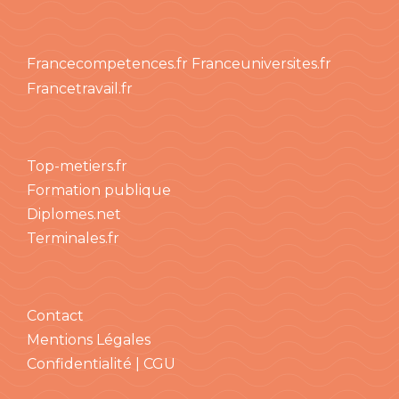
Francecompetences.fr
Franceuniversites.fr
Francetravail.fr
Top-metiers.fr
Formation publique
Diplomes.net
Terminales.fr
Contact
Mentions Légales
Confidentialité | CGU