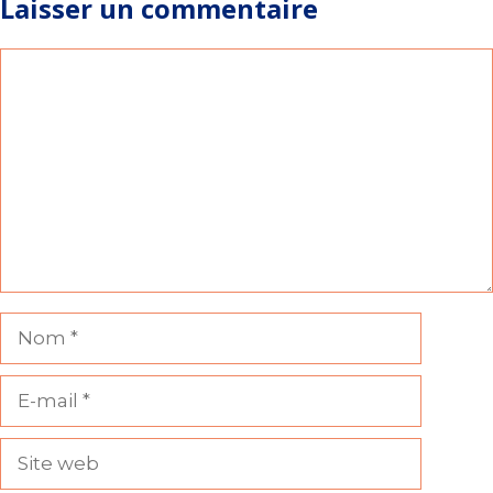
Laisser un commentaire
Commentaire
Nom
E-
mail
Site
web