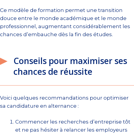
Ce modèle de formation permet une transition
douce entre le monde académique et le monde
professionnel, augmentant considérablement les
chances d’embauche dès la fin des études.
Conseils pour maximiser ses
chances de réussite
Voici quelques recommandations pour optimiser
sa candidature en alternance :
Commencer les recherches d’entreprise tôt
et ne pas hésiter à relancer les employeurs