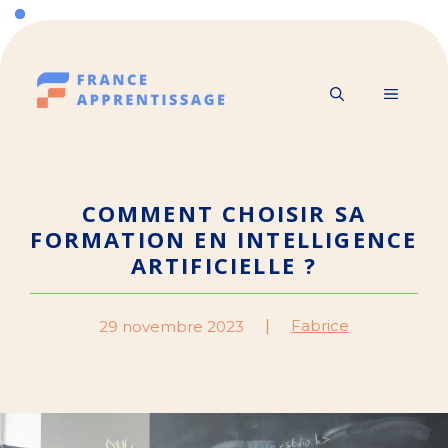
Aller
au
contenu
MENU
COMMENT CHOISIR SA
FORMATION EN INTELLIGENCE
ARTIFICIELLE ?
Fabrice
29 novembre 2023