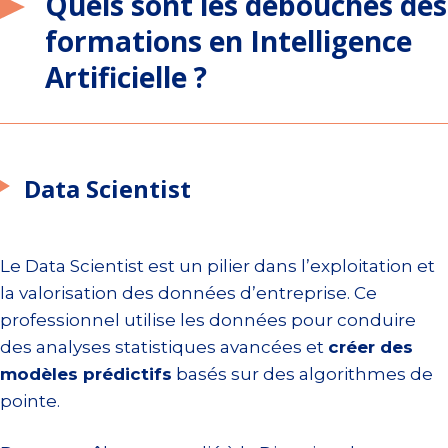
Quels sont les débouchés des
formations en Intelligence
Artificielle ?
Data Scientist
Le Data Scientist est un pilier dans l’exploitation et
la valorisation des données d’entreprise. Ce
professionnel utilise les données pour conduire
des analyses statistiques avancées et
créer des
modèles prédictifs
basés sur des algorithmes de
pointe.