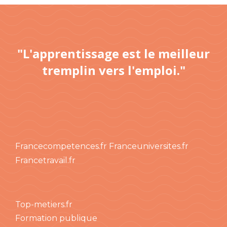
"L'apprentissage est le meilleur
tremplin vers l'emploi."
Francecompetences.fr
Franceuniversites.fr
Francetravail.fr
Top-metiers.fr
Formation publique