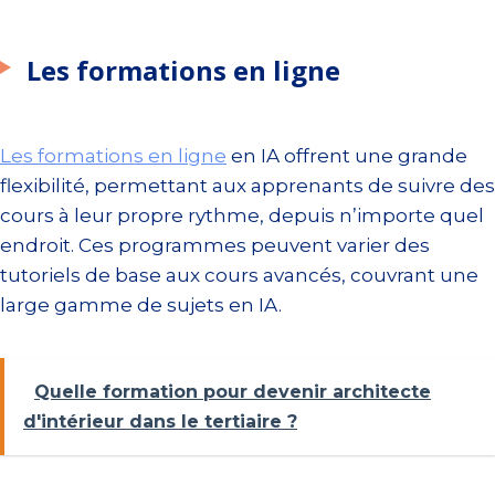
Les formations en ligne
Les formations en ligne
en IA offrent une grande
flexibilité, permettant aux apprenants de suivre des
cours à leur propre rythme, depuis n’importe quel
endroit. Ces programmes peuvent varier des
tutoriels de base aux cours avancés, couvrant une
large gamme de sujets en IA.
Quelle formation pour devenir architecte
d'intérieur dans le tertiaire ?