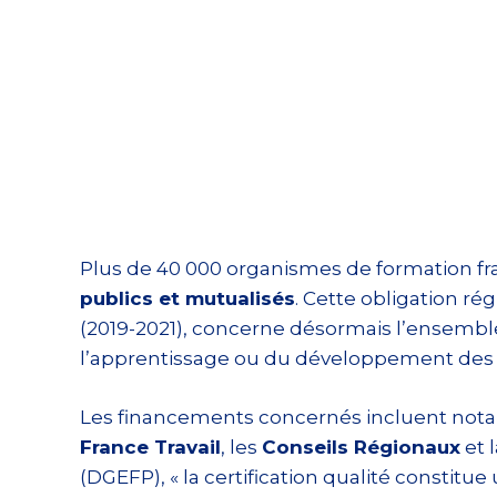
Plus de 40 000 organismes de formation fran
publics et mutualisés
. Cette obligation ré
(2019-2021), concerne désormais l’ensemble
l’apprentissage ou du développement de
Les financements concernés incluent not
France Travail
, les
Conseils Régionaux
et 
(DGEFP), « la certification qualité constitu