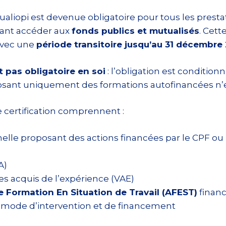
n Qualiopi est devenue obligatoire pour tous les prest
ant accéder aux
fonds publics et mutualisés
. Cett
 avec une
période transitoire jusqu’au 31 décembre
t pas obligatoire en soi
: l’obligation est condition
ant uniquement des formations autofinancées n’est
e certification comprennent :
elle proposant des actions financées par le CPF ou
A)
es acquis de l’expérience (VAE)
e Formation En Situation de Travail (AFEST)
financ
 mode d’intervention et de financement