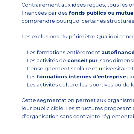
Contrairement aux idées reçues, tous les o
financées par des
fonds publics ou mutua
comprendre pourquoi certaines structures p
Les exclusions du périmètre Qualiopi conc
Les formations entièrement
autofinanc
Les activités de
conseil pur
, sans dimens
L’enseignement scolaire et universitaire t
Les
formations internes d’entreprise
pou
Les activités culturelles, sportives ou de l
Cette segmentation permet aux organismes
leur public cible. Les structures proposan
d’organisation sans contrainte réglementai