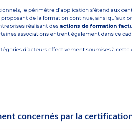
ionnels, le périmètre d’application s’étend aux cen
roposant de la formation continue, ainsi qu’aux pr
ntreprises réalisant des
actions de formation factu
taines associations entrent également dans ce cad
catégories d’acteurs effectivement soumises à cette c
nt concernés par la certificatio