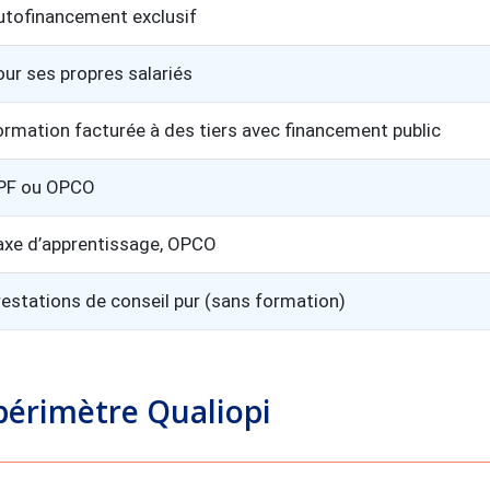
utofinancement exclusif
our ses propres salariés
ormation facturée à des tiers avec financement public
PF ou OPCO
axe d’apprentissage, OPCO
restations de conseil pur (sans formation)
 périmètre Qualiopi