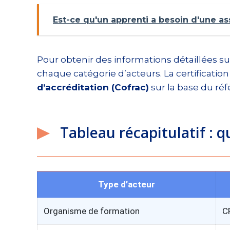
Est-ce qu'un apprenti a besoin d'une as
Pour obtenir des informations détaillées sur 
chaque catégorie d’acteurs. La certification
d’accréditation (Cofrac)
sur la base du réfé
Tableau récapitulatif : q
Type d’acteur
Organisme de formation
C