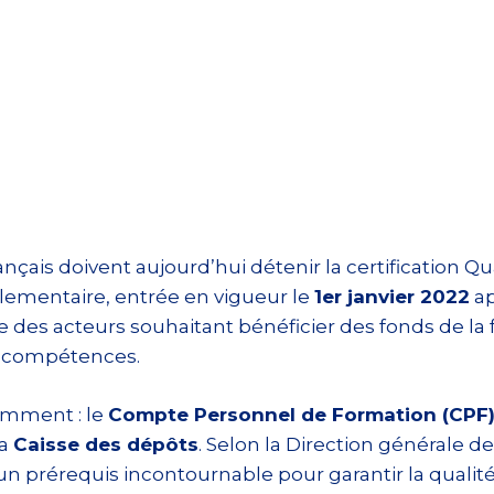
çais doivent aujourd’hui détenir la certification Q
glementaire, entrée en vigueur le
1er janvier 2022
ap
 des acteurs souhaitant bénéficier des fonds de la 
s compétences.
amment : le
Compte Personnel de Formation (CPF
la
Caisse des dépôts
. Selon la Direction générale d
e un prérequis incontournable pour garantir la qualit