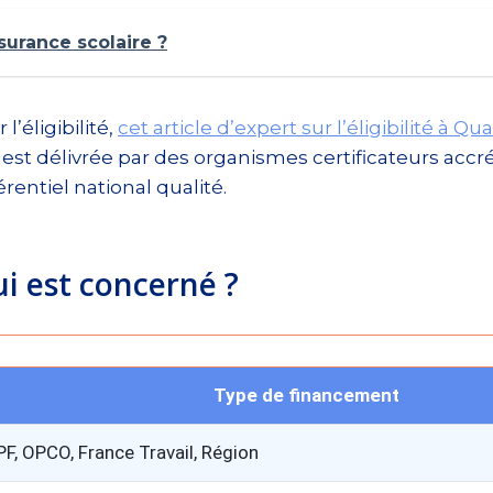
surance scolaire ?
l’éligibilité,
cet article d’expert sur l’éligibilité à Qua
 est délivrée par des organismes certificateurs accr
rentiel national qualité.
ui est concerné ?
Type de financement
PF, OPCO, France Travail, Région