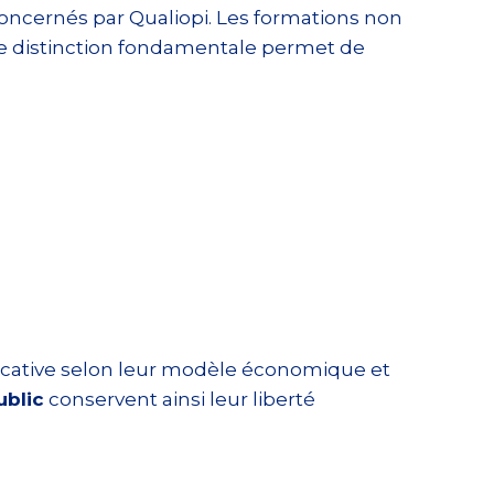
oncernés par Qualiopi. Les formations non
tte distinction fondamentale permet de
icative selon leur modèle économique et
ublic
conservent ainsi leur liberté