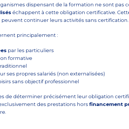
rganismes dispensant de la formation ne sont pas c
lisés
échappent à cette obligation certificative. Ce
euvent continuer leurs activités sans certification.
ernent principalement :
ées
par les particuliers
ion formative
raditionnel
r ses propres salariés (non externalisées)
oisirs sans objectif professionnel
 de déterminer précisément leur obligation certif
t exclusivement des prestations hors
financement p
re.