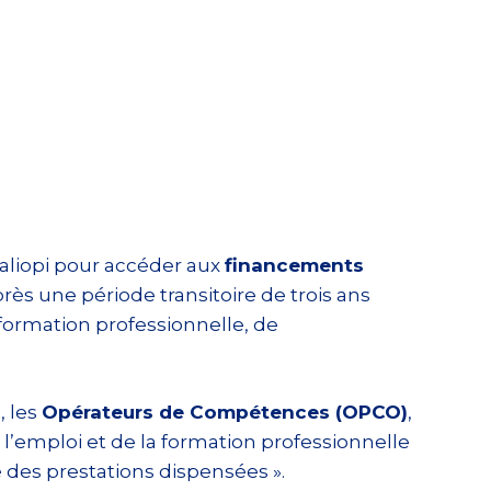
ualiopi pour accéder aux
financements
rès une période transitoire de trois ans
formation professionnelle, de
)
, les
Opérateurs de Compétences (OPCO)
,
e l’emploi et de la formation professionnelle
é des prestations dispensées ».