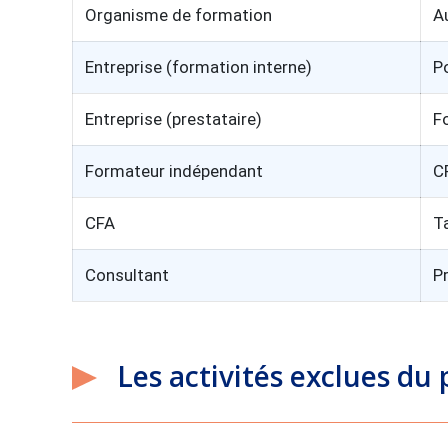
Organisme de formation
A
Entreprise (formation interne)
P
Entreprise (prestataire)
F
Formateur indépendant
C
CFA
T
Consultant
P
Les activités exclues du