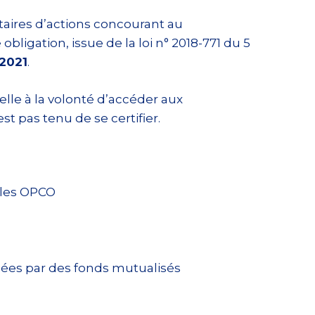
ataires d’actions concourant au
e obligation, issue de la loi n° 2018-771 du 5
 2021
.
nelle à la volonté d’accéder aux
 pas tenu de se certifier.
 les OPCO
ées par des fonds mutualisés