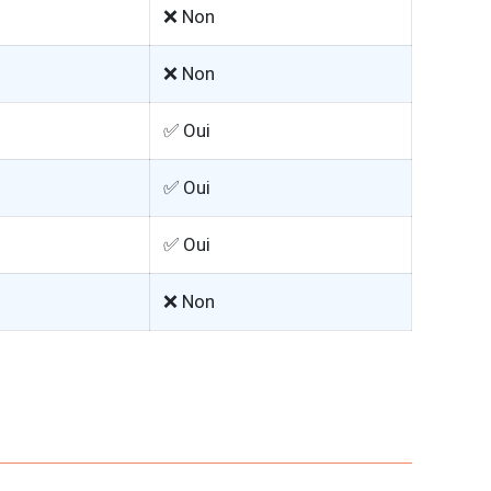
❌ Non
❌ Non
✅ Oui
✅ Oui
✅ Oui
❌ Non