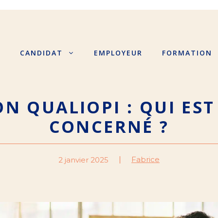
S
CANDIDAT
EMPLOYEUR
FORMATION
ON QUALIOPI : QUI ES
CONCERNÉ ?
Fabrice
2 janvier 2025