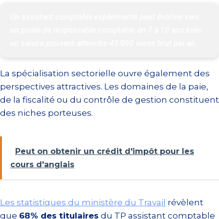
Un assistant comptable expérimenté peut évoluer vers 
un poste de responsable comptable en 7 à 10 ans avec 
un salaire pouvant atteindre 45 000 euros brut par an.
La spécialisation sectorielle ouvre également des
perspectives attractives. Les domaines de la paie,
de la fiscalité ou du contrôle de gestion constituent
des niches porteuses.
Peut on obtenir un crédit d'impôt pour les
cours d'anglais
Les statistiques du ministère du Travail
révèlent
que
68% des titulaires
du TP assistant comptable