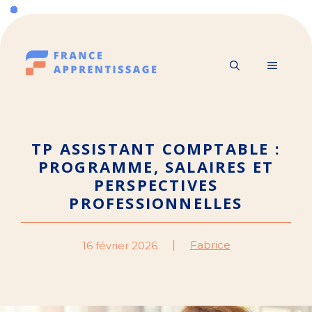
Aller
au
contenu
MENU
TP ASSISTANT COMPTABLE :
PROGRAMME, SALAIRES ET
PERSPECTIVES
PROFESSIONNELLES
Fabrice
16 février 2026