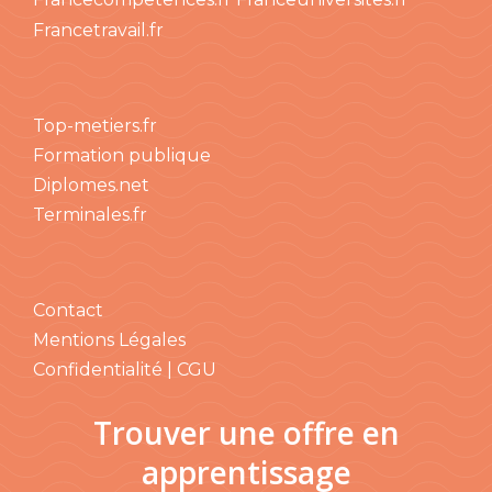
Francetravail.fr
Top-metiers.fr
Formation publique
Diplomes.net
Terminales.fr
Contact
Mentions Légales
Confidentialité | CGU
Trouver une offre en
apprentissage