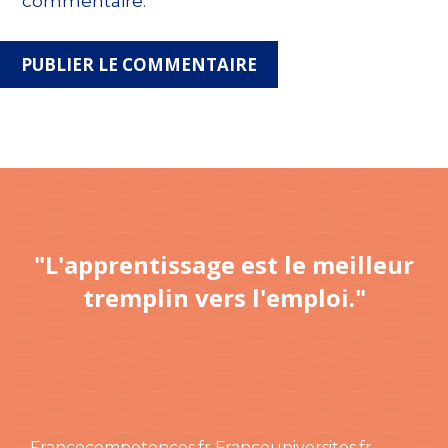
commentaire.
"L'apprentissage est le meilleur
tremplin vers l'emploi."
Francecompetences.fr
Franceuniversites.fr