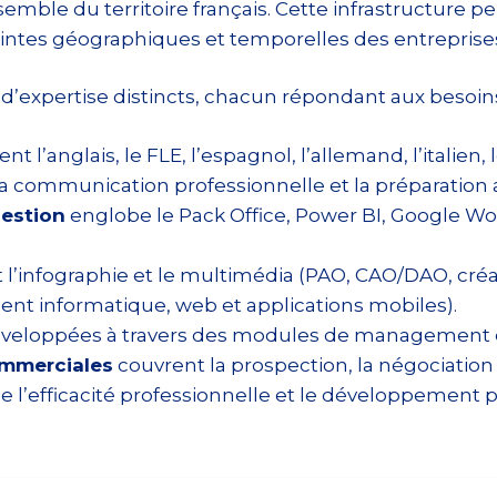
nsemble du territoire français. Cette infrastructure 
raintes géographiques et temporelles des entreprise
 d’expertise distincts, chacun répondant aux besoi
l’anglais, le FLE, l’espagnol, l’allemand, l’italien, l
 la communication professionnelle et la préparation a
gestion
englobe le Pack Office, Power BI, Google Wor
’infographie et le multimédia (PAO, CAO/DAO, créati
nt informatique, web et applications mobiles).
veloppées à travers des modules de management d’
ommerciales
couvrent la prospection, la négociation 
e l’efficacité professionnelle et le développement