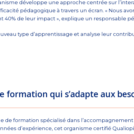
anisme développe une approche centrée sur l’interac
ficacité pédagogique à travers un écran. « Nous avo
ent 40% de leur impact », explique un responsable 
ouveau type d’apprentissage et analyse leur contribu
e formation qui s’adapte aux beso
de formation spécialisé dans l’accompagnement de
 années d’expérience, cet organisme certifié Qualiop