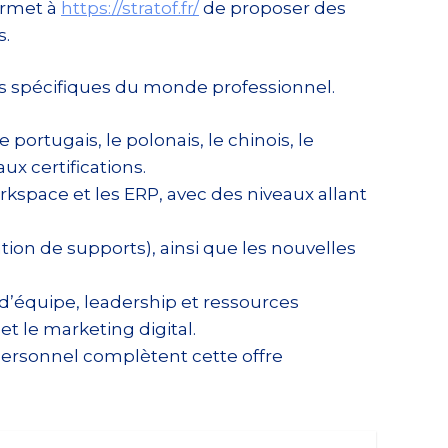
permet à
https://stratof.fr/
de proposer des
s.
ns spécifiques du monde professionnel.
e portugais, le polonais, le chinois, le
ux certifications.
kspace et les ERP, avec des niveaux allant
on de supports), ainsi que les nouvelles
équipe, leadership et ressources
et le marketing digital.
 personnel complètent cette offre