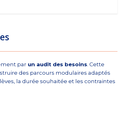
es
ement par
un audit des besoins
. Cette
struire des parcours modulaires adaptés
èves, la durée souhaitée et les contraintes