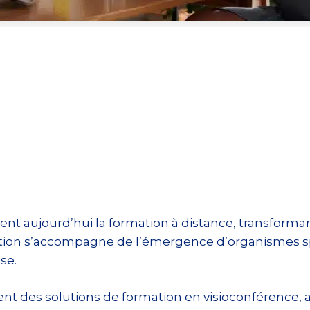
tent aujourd’hui la formation à distance, transfor
ation s’accompagne de l’émergence d’organismes sp
se.
sent des solutions de formation en visioconférence, 