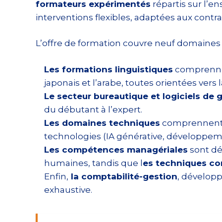
formateurs expérimentés
répartis sur l’e
interventions flexibles, adaptées aux cont
L’offre de formation couvre neuf domaines
Les formations linguistiques
comprennent 
japonais et l’arabe, toutes orientées vers
Le secteur bureautique et logiciels de 
du débutant à l’expert.
Les domaines techniques
comprennent l
technologies (IA générative, développeme
Les compétences managériales
sont dé
humaines, tandis que l
es techniques c
Enfin,
la comptabilité-gestion
, développ
exhaustive.