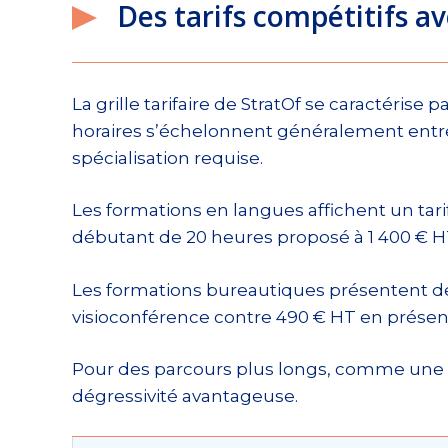
Des tarifs compétitifs av
La grille tarifaire de StratOf se caractérise
horaires s’échelonnent généralement ent
spécialisation requise.
Les formations en langues affichent un tar
débutant de 20 heures proposé à 1 400 € H
Les formations bureautiques présentent des
visioconférence contre 490 € HT en présent
Pour des parcours plus longs, comme une fo
dégressivité avantageuse.