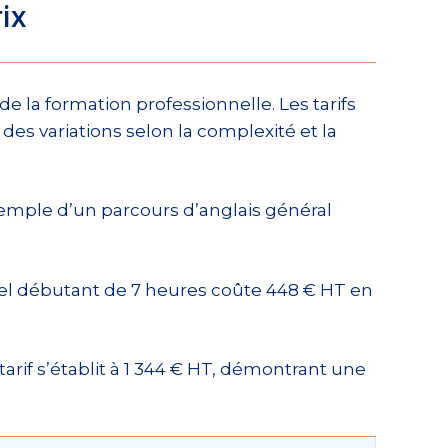
ix
 de la formation professionnelle. Les tarifs
des variations selon la complexité et la
xemple d’un parcours d’anglais général
xcel débutant de 7 heures coûte 448 € HT en
rif s’établit à 1 344 € HT, démontrant une