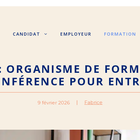
S
CANDIDAT
EMPLOYEUR
FORMATION
: ORGANISME DE FOR
ONFÉRENCE POUR ENTR
Fabrice
9 février 2026