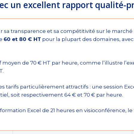
ec un excellent rapport qualité-pr
 par sa transparence et sa compétitivité sur le marché
re
60 et 80 € HT
pour la plupart des domaines, avec 
if moyen de 70 € HT par heure, comme l’illustre l’e
T.
 tarifs particulièrement attractifs : une session E
iel, soit respectivement 64 € et 70 € par heure.
rmation Excel de 21 heures en visioconférence, le ta