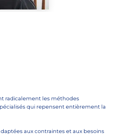
mant radicalement les méthodes
écialisés qui repensent entièrement la
adaptées aux contraintes et aux besoins