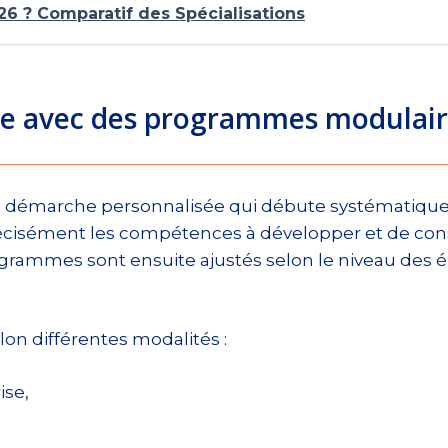
26 ? Comparatif des Spécialisations
e avec des programmes modulair
ne démarche personnalisée qui débute systématiqu
récisément les compétences à développer et de con
grammes sont ensuite ajustés selon le niveau des él
on différentes modalités :
ise,