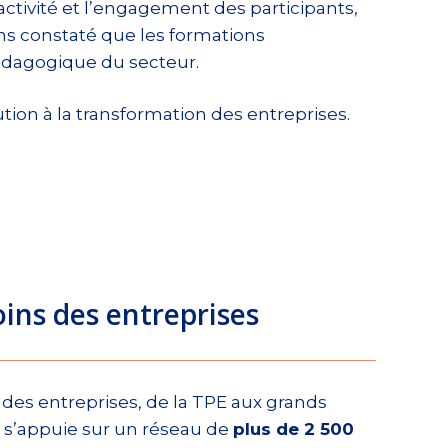
tivité et l’engagement des participants,
ns constaté que les formations
pédagogique du secteur.
tion à la transformation des entreprises.
ins des entreprises
s entreprises, de la TPE aux grands
i s’appuie sur un réseau de
plus de 2 500