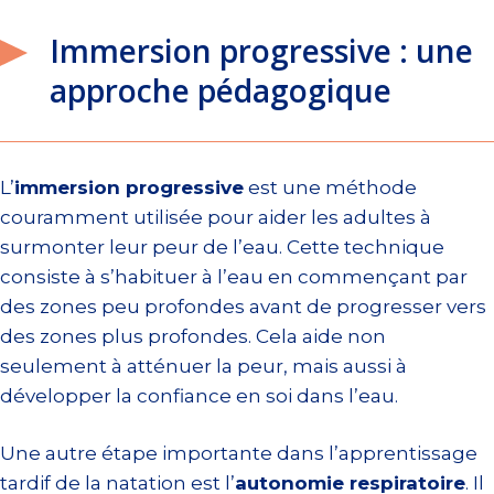
Immersion progressive : une
approche pédagogique
L’
immersion progressive
est une méthode
couramment utilisée pour aider les adultes à
surmonter leur peur de l’eau. Cette technique
consiste à s’habituer à l’eau en commençant par
des zones peu profondes avant de progresser vers
des zones plus profondes. Cela aide non
seulement à atténuer la peur, mais aussi à
développer la confiance en soi dans l’eau.
Une autre étape importante dans l’apprentissage
tardif de la natation est l’
autonomie respiratoire
. Il