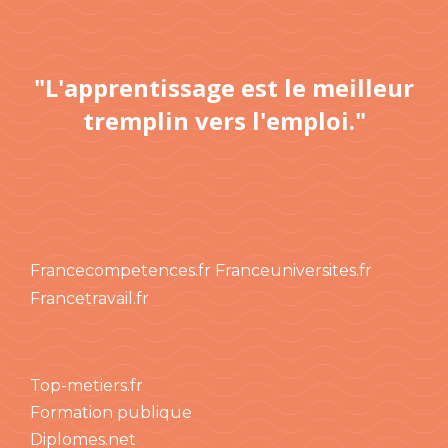
"L'apprentissage est le meilleur
tremplin vers l'emploi."
Francecompetences.fr
Franceuniversites.fr
Francetravail.fr
Top-metiers.fr
Formation publique
Diplomes.net