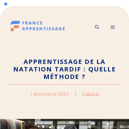
Aller
au
contenu
MENU
APPRENTISSAGE DE LA
NATATION TARDIF : QUELLE
MÉTHODE ?
Fabrice
1 décembre 2024