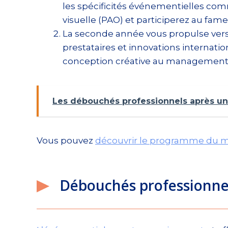
les spécificités événementielles com
visuelle (PAO) et participerez au fam
La seconde année vous propulse vers l
prestataires et innovations internati
conception créative au management 
Les débouchés professionnels après un
Vous pouvez
découvrir le programme du 
Débouchés professionnel