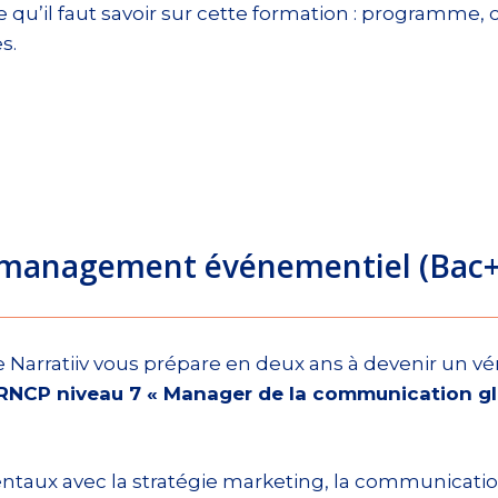
qu’il faut savoir sur cette formation : programme, 
s.
 management événementiel (Bac+
Narratiiv vous prépare en deux ans à devenir un vér
 RNCP niveau 7 « Manager de la communication gl
aux avec la stratégie marketing, la communication 