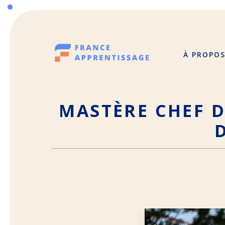
Aller
au
contenu
À PROPO
MASTÈRE CHEF D