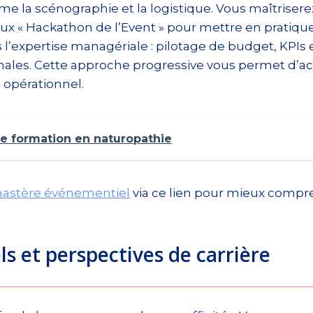
me la scénographie et la logistique. Vous maîtriser
eux « Hackathon de l’Event » pour mettre en pratique
’expertise managériale : pilotage de budget, KPIs et 
onales. Cette approche progressive vous permet d’acq
opérationnel.
e formation en naturopathie
mastère événementiel
via ce lien pour mieux compre
s et perspectives de carrière