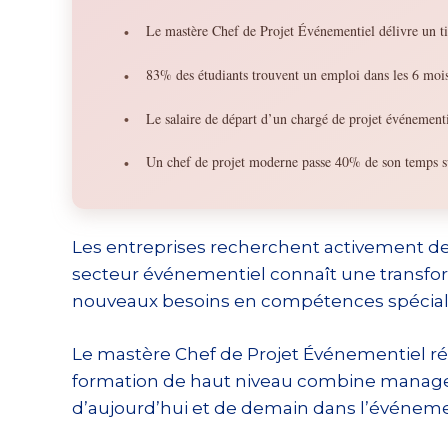
Le mastère Chef de Projet Événementiel délivre un t
•
83% des étudiants trouvent un emploi dans les 6 mois 
•
Le salaire de départ d’un chargé de projet événement
•
Un chef de projet moderne passe 40% de son temps su
•
Les entreprises recherchent activement des
secteur événementiel connaît une transforma
nouveaux besoins en compétences spécial
Le mastère Chef de Projet Événementiel r
formation de haut niveau combine managem
d’aujourd’hui et de demain dans l’événeme