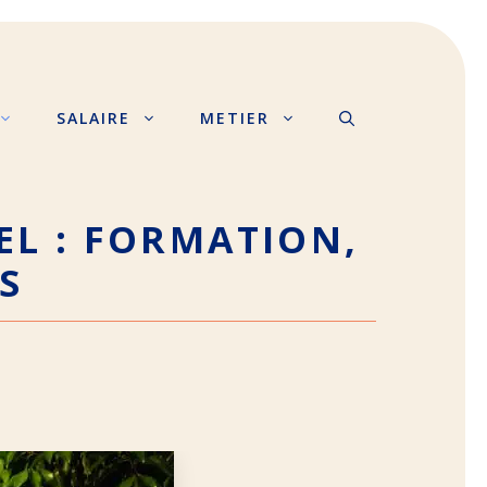
SALAIRE
METIER
EL : FORMATION,
S