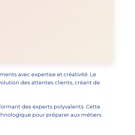
ents avec expertise et créativité. Le
olution des attentes clients, créant de
ormant des experts polyvalents. Cette
hnologique pour préparer aux métiers