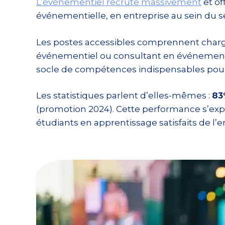
L’événementiel recrute massivement
et of
événementielle, en entreprise au sein du se
Les postes accessibles comprennent charg
événementiel ou consultant en événementiel.
socle de compétences indispensables pour 
Les statistiques parlent d’elles-mêmes :
83
(promotion 2024). Cette performance s’expl
étudiants en apprentissage satisfaits de l’