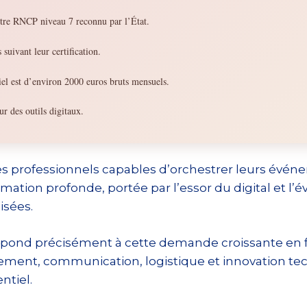
itre RNCP niveau 7 reconnu par l’État.
suivant leur certification.
iel est d’environ 2000 euros bruts mensuels.
r des outils digitaux.
 professionnels capables d’orchestrer leurs événem
tion profonde, portée par l’essor du digital et l’év
isées.
épond précisément à cette demande croissante en f
ent, communication, logistique et innovation tec
ntiel.