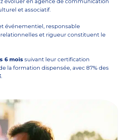
rrez évoluer en agence de communication
urel et associatif.
et événementiel, responsable
relationnelles et rigueur constituent le
s 6 mois
suivant leur certification
de la formation dispensée, avec 87% des
.