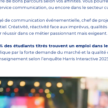
fre de bons parcours selon vos affinités. Vous pou
rvice communication, ou encore dans le secteur cult
é de communication événementielle, chef de proj
 Créativité, réactivité face aux imprévus, qualités 
réussir dans ce métier passionnant mais exigeant.
% des étudiants titrés trouvent un emploi dans le
ique par la forte demande du marché et la qualité 
enseignement selon l’enquête Harris Interactive 2023