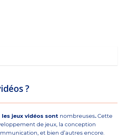
vidéos ?
 les jeux vidéos sont
nombreuses
.
Cette
veloppement de jeux, la conception
 communication, et bien d’autres encore.