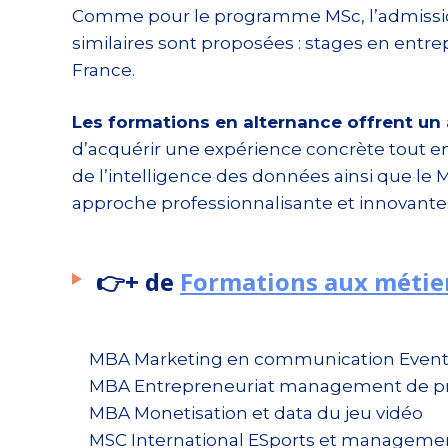
Comme pour le programme MSc, l’admission a
similaires sont proposées : stages en entre
France.
Les formations en alternance offrent un 
d’acquérir une expérience concrète tout en
de l’intelligence des données ainsi que 
approche professionnalisante et innovante
👉+ de
Formations aux métier
MBA Marketing en communication Event
MBA Entrepreneuriat management de proje
MBA Monetisation et data du jeu vidéo
MSC International ESports et managemen