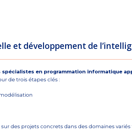
ielle et développement de l’intell
pécialistes en programmation informatique appliqu
our de trois étapes clés :
 modélisation
er sur des projets concrets dans des domaines variés 