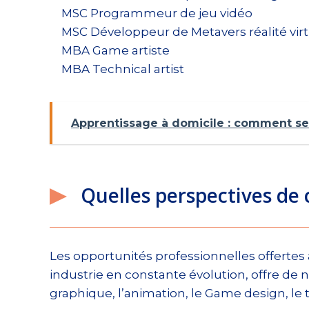
MSC Programmeur de jeu vidéo
MSC Développeur de Metavers réalité vir
MBA Game artiste
MBA Technical artist
Apprentissage à domicile : comment se
Quelles perspectives de c
Les opportunités professionnelles offerte
industrie en constante évolution, offre d
graphique, l’animation, le Game design, le t