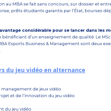
u MBA se fait sans concours, sur dossier et entret
prise, prêts étudiants garantis par l’État, bourses 
avantage considérable pour se lancer dans les mé
 bénéficiant d’un enseignement de qualité. Le MSc 
le MBA Esports Business & Management sont deux 
.
s du jeu vidéo en alternance
 management de jeux vidéo
t et de l’innovation du jeu vidéo
t du jeu vidéo