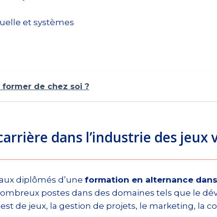
tuelle et systèmes
 former de chez soi ?
arrière dans l’industrie des jeux 
s aux diplômés d’une
formation en alternance dans
e nombreux postes dans des domaines tels que le dé
est de jeux, la gestion de projets, le marketing, la