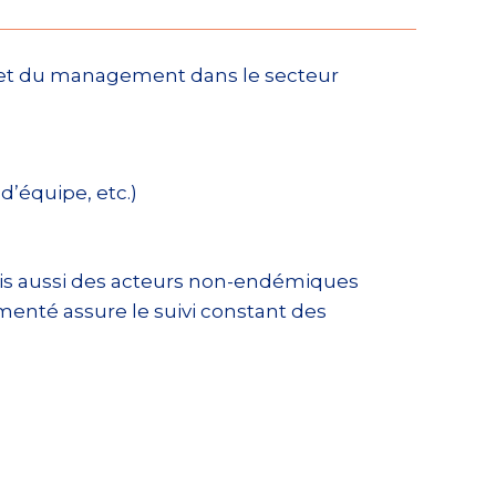
 et du management dans le secteur
d’équipe, etc.)
mais aussi des acteurs non-endémiques
enté assure le suivi constant des