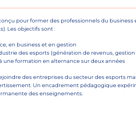
conçu pour former des professionnels du business
. Les objectifs sont :
e, en business et en gestion
dustrie des esports (génération de revenus, gestion 
à une formation en alternance sur deux années
de rejoindre des entreprises du secteur des esports 
ivertissement. Un encadrement pédagogique expérim
 permanente des enseignements.