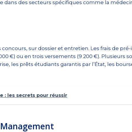
ue dans des secteurs spécifiques comme la médecine,
ncours, sur dossier et entretien. Les frais de pré-ins
000 €) ou en trois versements (9 200 €). Plusieurs s
se, les prêts étudiants garantis par l’État, les bour
: les secrets pour réussir
& Management