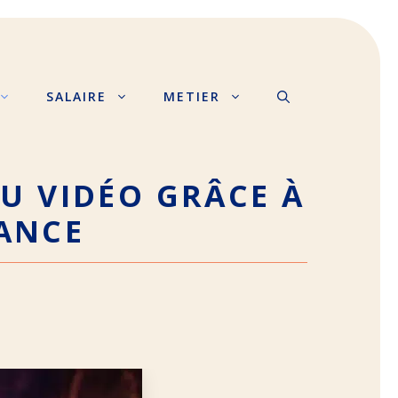
SALAIRE
METIER
EU VIDÉO GRÂCE À
ANCE