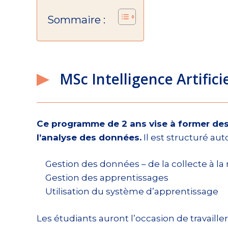
Sommaire :
MSc Intelligence Artific
Ce programme de 2 ans vise à former des s
l’analyse des données.
Il est structuré aut
Gestion des données – de la collecte à la
Gestion des apprentissages
Utilisation du système d’apprentissage
Les étudiants auront l’occasion de travaill