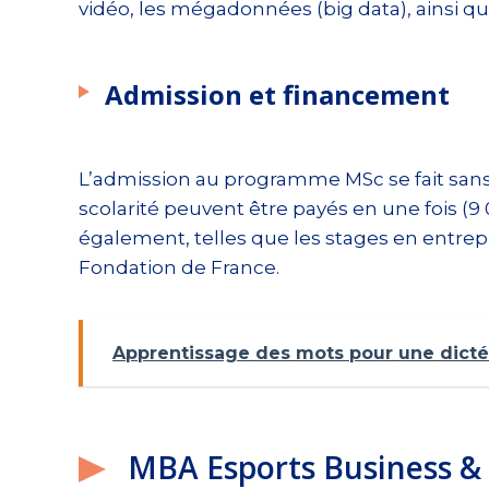
vidéo, les mégadonnées (big data), ainsi q
Admission et financement
L’admission au programme MSc se fait sans co
scolarité peuvent être payés en une fois (9 
également, telles que les stages en entrepri
Fondation de France.
Apprentissage des mots pour une dictée 
MBA Esports Business 