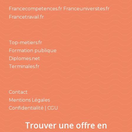
Francecompetences.fr
Franceuniversites.fr
Francetravail.fr
Top-metiers.fr
Formation publique
Diplomes.net
Terminales.fr
Contact
Mentions Légales
Confidentialité | CGU
Trouver une offre en