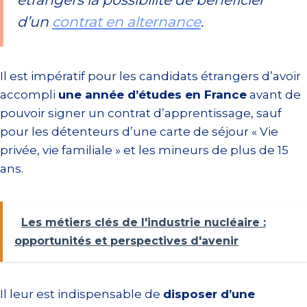
d’un
contrat en alternance
.
Il est impératif pour les candidats étrangers d’avoir
accompli
une année d’études en France
avant de
pouvoir signer un contrat d’apprentissage, sauf
pour les détenteurs d’une carte de séjour « Vie
privée, vie familiale » et les mineurs de plus de 15
ans.
Les métiers clés de l'industrie nucléaire :
opportunités et perspectives d'avenir
Il leur est indispensable de
disposer d’une