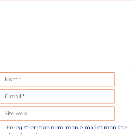
Commentaire
Nom
E-
mail
Site
web
Enregistrer mon nom, mon e-mail et mon site