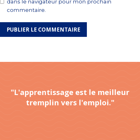
dans le navigateur pour mon prochain
commentaire.
"L'apprentissage est le meilleur
tremplin vers l'emploi."