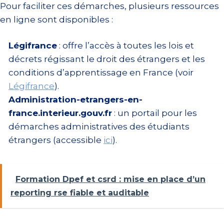
Pour faciliter ces démarches, plusieurs ressources
en ligne sont disponibles :
Légifrance
: offre l’accès à toutes les lois et
décrets régissant le droit des étrangers et les
conditions d’apprentissage en France (voir
Légifrance
).
Administration-etrangers-en-
france.interieur.gouv.fr
: un portail pour les
démarches administratives des étudiants
étrangers (accessible
ici
).
Formation Dpef et csrd : mise en place d’un
reporting rse fiable et auditable