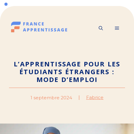
Aller
au
contenu
MENU
L’APPRENTISSAGE POUR LES
ÉTUDIANTS ÉTRANGERS :
MODE D’EMPLOI
Fabrice
1 septembre 2024