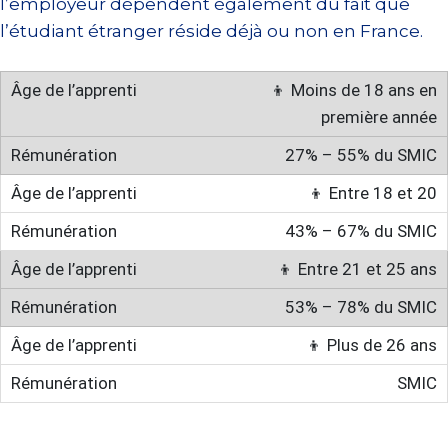
l’employeur dépendent également du fait que
l’étudiant étranger réside déjà ou non en France.
👦 Moins de 18 ans en
première année
27% – 55% du SMIC
👦 Entre 18 et 20
43% – 67% du SMIC
👦 Entre 21 et 25 ans
53% – 78% du SMIC
👦 Plus de 26 ans
SMIC