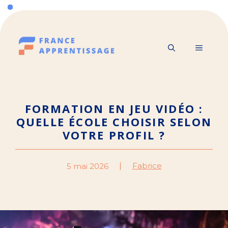
Aller
au
contenu
MENU
FORMATION EN JEU VIDÉO :
QUELLE ÉCOLE CHOISIR SELON
VOTRE PROFIL ?
Fabrice
5 mai 2026