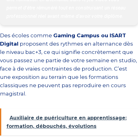
permet d'être rémunéré tout en construisant un réseau 
professionnel réel avant même d'avoir votre diplôme.
Des écoles comme
Gaming Campus ou ISART
Digital
proposent des rythmes en alternance dès
le niveau bac+3, ce qui signifie concrètement que
vous passez une partie de votre semaine en studio,
face à de vraies contraintes de production. C’est
une exposition au terrain que les formations
classiques ne peuvent pas reproduire en cours
magistral.
Auxiliaire de puériculture en apprentissage:
formation, débouchés, évolutions