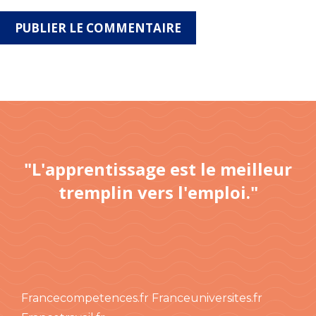
"L'apprentissage est le meilleur
tremplin vers l'emploi."
Francecompetences.fr
Franceuniversites.fr