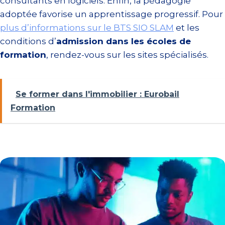
consultants en logiciels. Enfin, la pédagogie
adoptée favorise un apprentissage progressif. Pour
plus d’informations sur le BTS SIO SLAM
et les
conditions d’
admission dans les écoles de
formation
, rendez-vous sur les sites spécialisés.
Se former dans l'immobilier : Eurobail
Formation