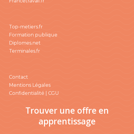
Francetravail.fr
Top-metiers.fr
Formation publique
Diplomes.net
Terminales.fr
Contact
Mentions Légales
Confidentialité | CGU
Trouver une offre en
apprentissage