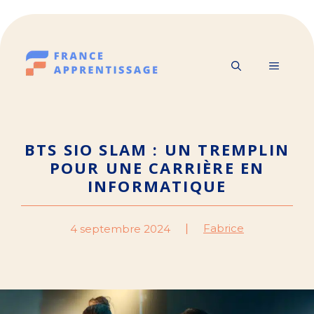
Aller
au
contenu
MENU
BTS SIO SLAM : UN TREMPLIN
POUR UNE CARRIÈRE EN
INFORMATIQUE
Fabrice
4 septembre 2024