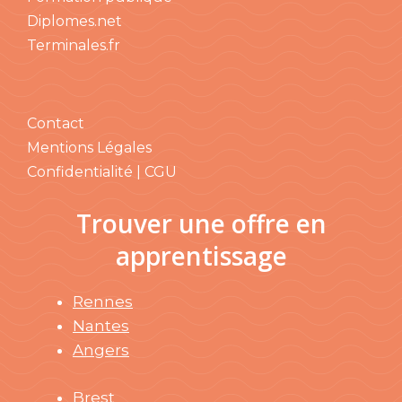
Diplomes.net
Terminales.fr
Contact
Mentions Légales
Confidentialité | CGU
Trouver une offre en
apprentissage
Rennes
Nantes
Angers
Brest