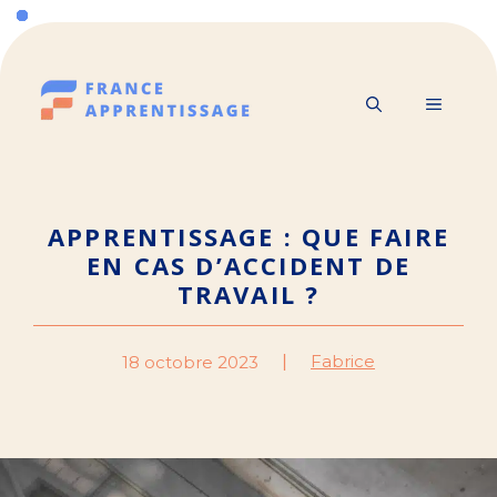
Aller
au
contenu
MENU
APPRENTISSAGE : QUE FAIRE
EN CAS D’ACCIDENT DE
TRAVAIL ?
Fabrice
18 octobre 2023