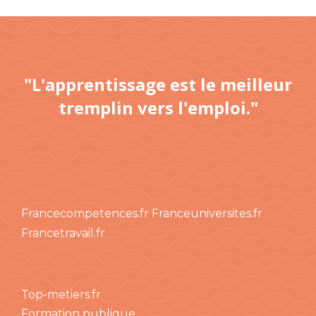
"L'apprentissage est le meilleur
tremplin vers l'emploi."
Francecompetences.fr
Franceuniversites.fr
Francetravail.fr
Top-metiers.fr
Formation publique