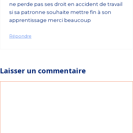
ne perde pas ses droit en accident de travail
si sa patronne souhaite mettre fin à son
apprentissage merci beaucoup
Répondre
Laisser un commentaire
Commentaire