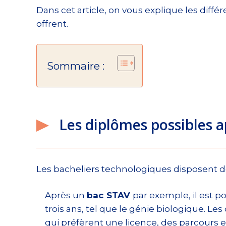
Dans cet article, on vous explique les diff
offrent.
Sommaire :
Les diplômes possibles 
Les bacheliers technologiques disposent d
Après un
bac STAV
par exemple, il est p
trois ans, tel que le génie biologique. Le
qui préfèrent une licence, des parcours e