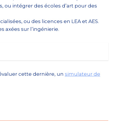
s, ou intégrer des écoles d’art pour des
alisées, ou des licences en LEA et AES.
s axées sur l’ingénierie.
évaluer cette dernière, un
simulateur de