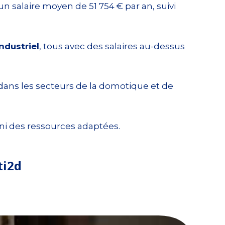
n salaire moyen de 51 754 € par an, suivi
ndustriel
, tous avec des salaires au-dessus
ans les secteurs de la domotique et de
ni des ressources adaptées.
ti2d