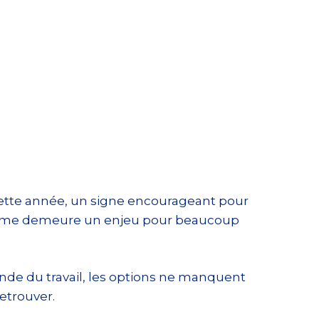
cette année, un signe encourageant pour
diplôme demeure un enjeu pour beaucoup
nde du travail, les options ne manquent
retrouver.