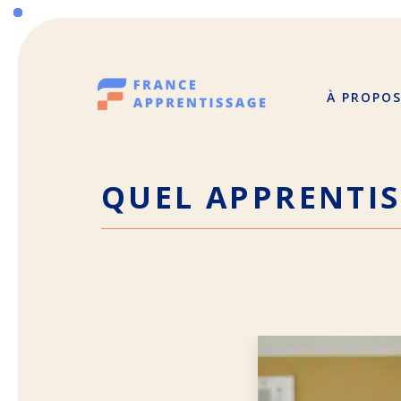
Aller
au
contenu
À PROPO
QUEL APPRENTIS