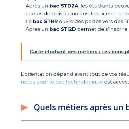
Après un
bac STD2A
, les étudiants peuv
cursus de trois à cinq ans. Les licences 
Le
bac STHR
ouvre des portes vers des B
Après un
bac STI2D
permet de s’inscrire 
Carte étudiant des métiers : Les bons pl
L’orientation dépend avant tout de vos résu
notes pour le bac technologique
est access
Quels métiers après un 