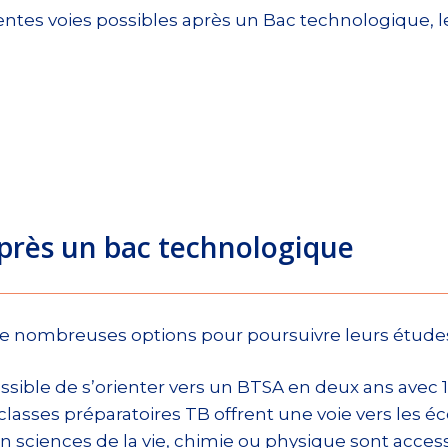
érentes voies possibles après un Bac technologique, l
après un bac technologique
e nombreuses options pour poursuivre leurs étude
ossible de s’orienter vers un BTSA en deux ans avec 
s classes préparatoires TB offrent une voie vers les 
n sciences de la vie, chimie ou physique sont access