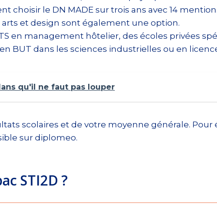
ent choisir le DN MADE sur trois ans avec 14 mention
en arts et design sont également une option.
TS en management hôtelier, des écoles privées spéci
en BUT dans les sciences industrielles ou en licence
ans qu'il ne faut pas louper
ltats scolaires et de votre moyenne générale. Pour 
ible sur diplomeo.
bac STI2D ?