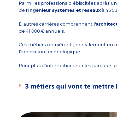
Parmi les professions plébiscitées après u
de
l’ingénieur systèmes et réseaux
à 43 53
D’autres carrières comprennent
l’architec
de 41 000 € annuels.
Ces métiers requièrent généralement un ni
l’innovation technologique.
Pour plus d’informations sur les parcours po
3 métiers qui vont te mettre 