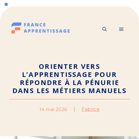
Aller
au
contenu
MENU
ORIENTER VERS
L’APPRENTISSAGE POUR
RÉPONDRE À LA PÉNURIE
DANS LES MÉTIERS MANUELS
Fabrice
14 mai 2026