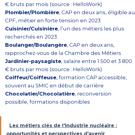
€ bruts par mois (source : HelloWork)
Plombier/Plombière
, CAP en deux ans, éligible au
CPF, métier en forte tension en 2023
Cuisinier/Cuisinière
, l’un des métiers les plus
recherchés en 2023
Boulanger/Boulangère
, CAP en deux ans,
rapprochez-vous de la Chambre des Métiers
Jardinier-paysagiste
, salaire entre 1 500 et 3 800
€ bruts par mois (source : HelloWork)
Coiffeur/Coiffeuse
, formation CAP accessible,
souvent au SMIC en début de carrière
Chocolatier/Chocolatière
, reconversion
possible, formations disponibles
Les métiers clés de l'industrie nucléaire :
opportunités et perspectives d'avenir