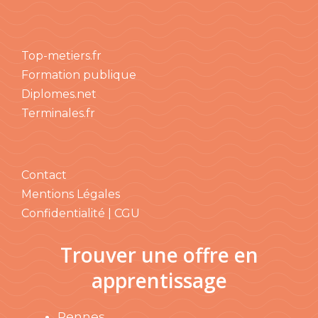
Top-metiers.fr
Formation publique
Diplomes.net
Terminales.fr
Contact
Mentions Légales
Confidentialité | CGU
Trouver une offre en
apprentissage
Rennes