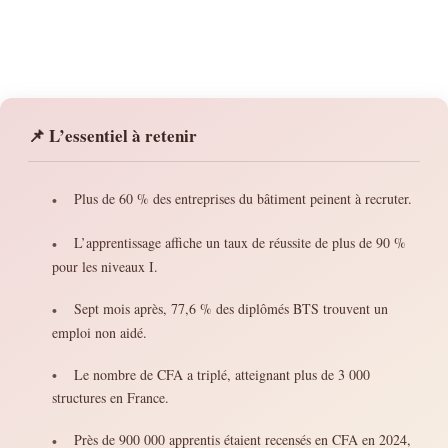
📌 L’essentiel à retenir
Plus de 60 % des entreprises du bâtiment peinent à recruter.
•
L’apprentissage affiche un taux de réussite de plus de 90 %
•
pour les niveaux I.
Sept mois après, 77,6 % des diplômés BTS trouvent un
•
emploi non aidé.
Le nombre de CFA a triplé, atteignant plus de 3 000
•
structures en France.
Près de 900 000 apprentis étaient recensés en CFA en 2024,
•