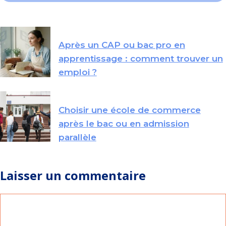
Après un CAP ou bac pro en
apprentissage : comment trouver un
emploi ?
Choisir une école de commerce
après le bac ou en admission
parallèle
Laisser un commentaire
Commentaire