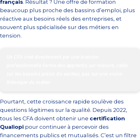
français
. Résultat ? Une offre de formation
beaucoup plus proche des bassins d’emploi, plus
réactive aux besoins réels des entreprises, et
souvent plus spécialisée sur des métiers en
tension.
Un CFA créé directement par une branche 
professionnelle forme des apprentis sur-mesure, calés 
sur les besoins précis du secteur, pas sur une vision 
théorique du métier.
Pourtant, cette croissance rapide soulève des
questions légitimes sur la qualité. Depuis 2022,
tous les CFA doivent obtenir une
certification
Qualiopi
pour continuer à percevoir des
financements publics et mutualisés. C’est un filtre