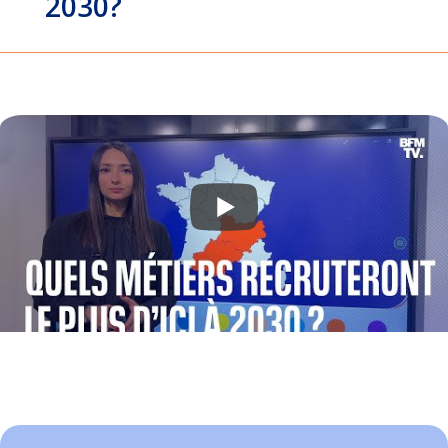
2030?