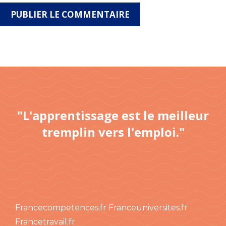
"L'apprentissage est le meilleur
tremplin vers l'emploi."
Francecompetences.fr
Franceuniversites.fr
Francetravail.fr