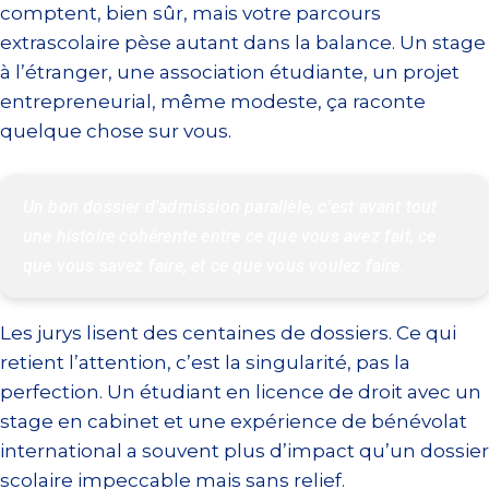
comptent, bien sûr, mais votre parcours
extrascolaire pèse autant dans la balance. Un stage
à l’étranger, une association étudiante, un projet
entrepreneurial, même modeste, ça raconte
quelque chose sur vous.
Un bon dossier d'admission parallèle, c'est avant tout 
une histoire cohérente entre ce que vous avez fait, ce 
que vous savez faire, et ce que vous voulez faire.
Les jurys lisent des centaines de dossiers. Ce qui
retient l’attention, c’est la singularité, pas la
perfection. Un étudiant en licence de droit avec un
stage en cabinet et une expérience de bénévolat
international a souvent plus d’impact qu’un dossier
scolaire impeccable mais sans relief.