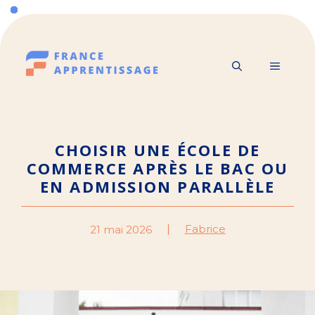
Aller
au
contenu
MENU
CHOISIR UNE ÉCOLE DE
COMMERCE APRÈS LE BAC OU
EN ADMISSION PARALLÈLE
Fabrice
21 mai 2026