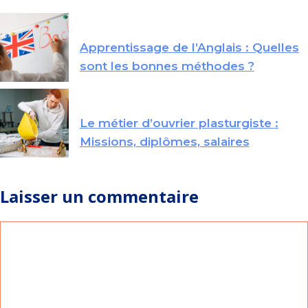
Apprentissage de l’Anglais : Quelles
sont les bonnes méthodes ?
Le métier d’ouvrier plasturgiste :
Missions, diplômes, salaires
Laisser un commentaire
Commentaire