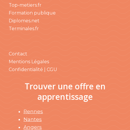
Top-metiers.fr
Formation publique
Diplomes.net
Terminales.fr
Contact
Mentions Légales
Confidentialité | CGU
Trouver une offre en
apprentissage
Rennes
Nantes
Angers