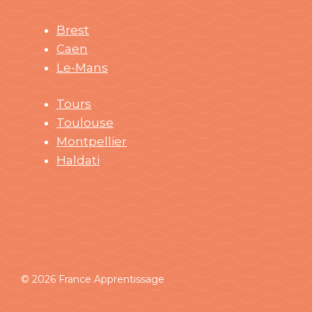
Brest
Caen
Le-Mans
Tours
Toulouse
Montpellier
Haldati
© 2026 France Apprentissage