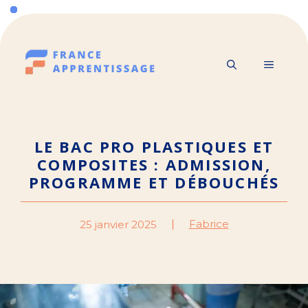
Aller
au
contenu
MENU
LE BAC PRO PLASTIQUES ET
COMPOSITES : ADMISSION,
PROGRAMME ET DÉBOUCHÉS
Fabrice
25 janvier 2025