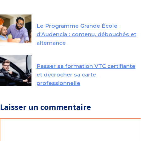
Le Programme Grande École
d’Audencia : contenu, débouchés et
alternance
Passer sa formation VTC certifiante
et décrocher sa carte
professionnelle
Laisser un commentaire
Commentaire