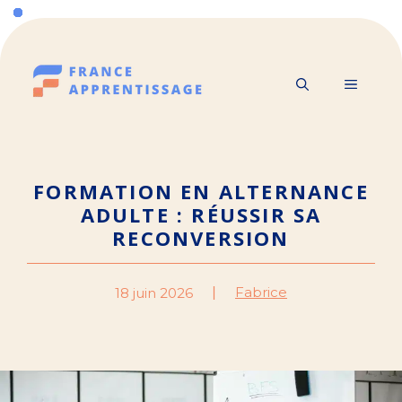
Aller
au
contenu
MENU
FORMATION EN ALTERNANCE
ADULTE : RÉUSSIR SA
RECONVERSION
Fabrice
18 juin 2026