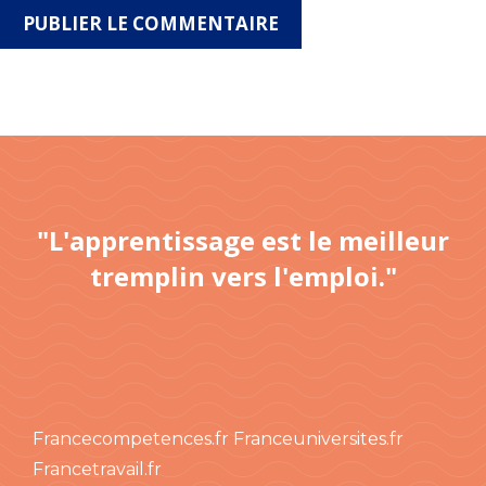
"L'apprentissage est le meilleur
tremplin vers l'emploi."
Francecompetences.fr
Franceuniversites.fr
Francetravail.fr