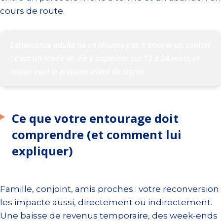
cours de route.
L'alternance adulte ne se résume pas à trouver un contrat 
: c'est un mode de vie à organiser sur 12 à 24 mois, et 
mieux vaut le préparer avant de signer.
Ce que votre entourage doit
comprendre (et comment lui
expliquer)
Famille, conjoint, amis proches : votre reconversion
les impacte aussi, directement ou indirectement.
Une baisse de revenus temporaire, des week-ends