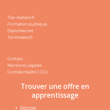
Top-metiers.fr
Formation publique
Diplomes.net
Terminales.fr
Contact
Mentions Légales
Confidentialité | CGU
Trouver une offre en
apprentissage
Rennes