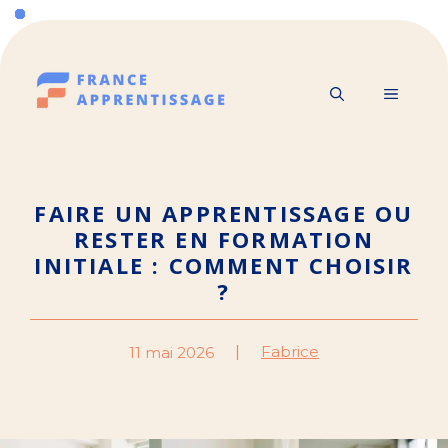
Aller
au
contenu
MENU
FAIRE UN APPRENTISSAGE OU
RESTER EN FORMATION
INITIALE : COMMENT CHOISIR
?
Fabrice
11 mai 2026