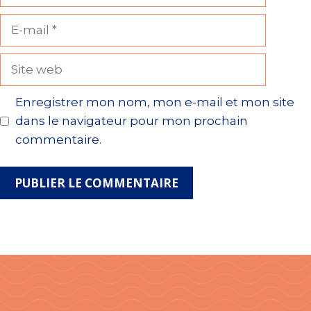
E-
mail
Site
web
Enregistrer mon nom, mon e-mail et mon site
dans le navigateur pour mon prochain
commentaire.