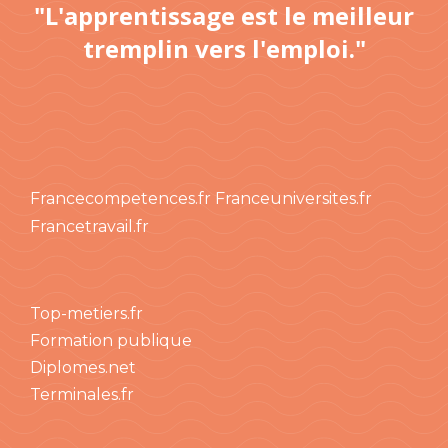
"L'apprentissage est le meilleur
tremplin vers l'emploi."
Francecompetences.fr
Franceuniversites.fr
Francetravail.fr
Top-metiers.fr
Formation publique
Diplomes.net
Terminales.fr