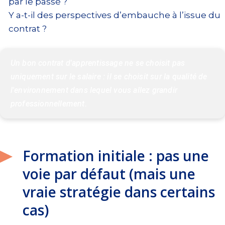
par le passé ?
Y a-t-il des perspectives d’embauche à l’issue du
contrat ?
Un bon contrat d'apprentissage ne se choisit pas 
uniquement sur le salaire : il se choisit sur la qualité de 
l'environnement dans lequel vous allez grandir 
professionnellement.
Formation initiale : pas une
voie par défaut (mais une
vraie stratégie dans certains
cas)