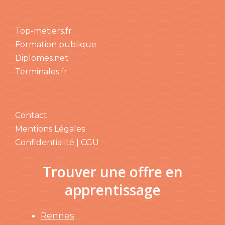
Top-metiers.fr
Formation publique
Diplomes.net
Terminales.fr
Contact
Mentions Légales
Confidentialité | CGU
Trouver une offre en
apprentissage
Rennes