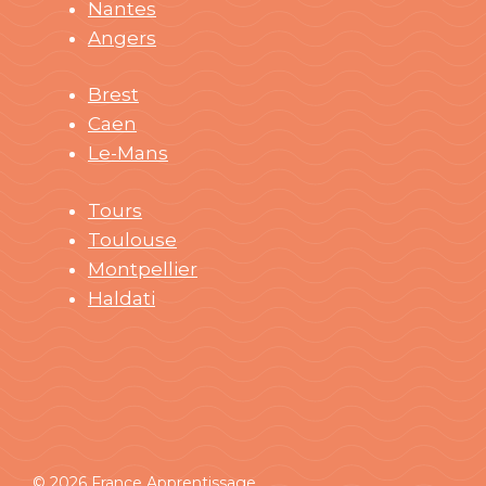
Nantes
Angers
Brest
Caen
Le-Mans
Tours
Toulouse
Montpellier
Haldati
© 2026 France Apprentissage