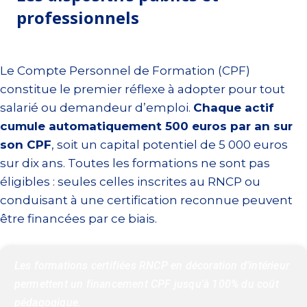
professionnels
Le Compte Personnel de Formation (CPF)
constitue le premier réflexe à adopter pour tout
salarié ou demandeur d’emploi.
Chaque actif
cumule automatiquement 500 euros par an sur
son CPF
, soit un capital potentiel de 5 000 euros
sur dix ans. Toutes les formations ne sont pas
éligibles : seules celles inscrites au RNCP ou
conduisant à une certification reconnue peuvent
être financées par ce biais.
Les formations certifiées RNCP en décoration d'intérieur 
permettent un financement CPF jusqu'à 100% du coût 
pédagogique.