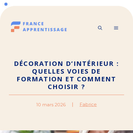
Aller
au
contenu
MENU
DÉCORATION D’INTÉRIEUR :
QUELLES VOIES DE
FORMATION ET COMMENT
CHOISIR ?
Fabrice
10 mars 2026